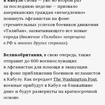
в Кабуле
снова — уже во второй раз
за последнюю неделю — призвало
американских граждан «немедленно»
покинуть Афганистан на фоне
стремительных успехов боевиков движения
«Талибан», захватывающего все новые
города
(движение »Талибан» запрещено
в РФ и многих других странах)
.
Великобритания,
в свою очередь, также
отправит до 600 военнослужащих
в Афганистан для помощи в эвакуации
на фоне приближения боевиков-исламистов
к Кабулу. Как передает
The Washington Post
,
военные прибудут в Кабул «в ближайшие
дни» и будут развернуты на краткосрочной
основе.