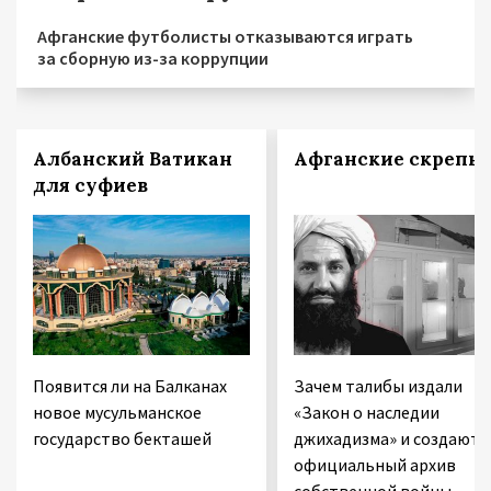
Афганские футболисты отказываются играть
за сборную из-за коррупции
Албанский Ватикан
Афганские скрепы
для суфиев
Появится ли на Балканах
Зачем талибы издали
новое мусульманское
«Закон о наследии
государство бекташей
джихадизма» и создают
официальный архив