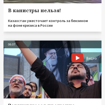
В канистры нельзя!
Казахстан ужесточает контроль за бензином
на фоне кризиса в России
06.07
Видео