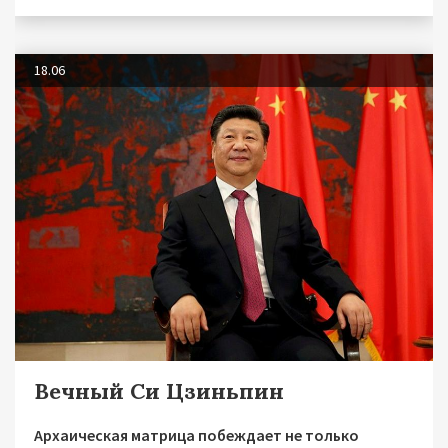
18.06
Вечный Си Цзиньпин
Архаическая матрица побеждает не только