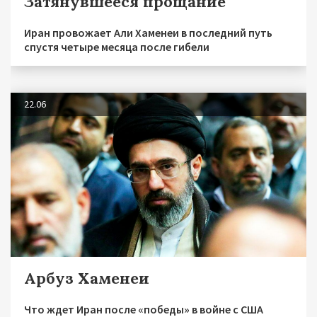
Затянувшееся прощание
Иран провожает Али Хаменеи в последний путь
спустя четыре месяца после гибели
22.06
Арбуз Хаменеи
Что ждет Иран после «победы» в войне с США