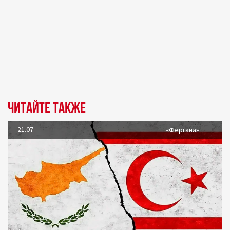
Читайте также
21.07
«Фергана»