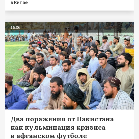
в Китае
16.06
Два поражения от Пакистана
как кульминация кризиса
в афганском футболе