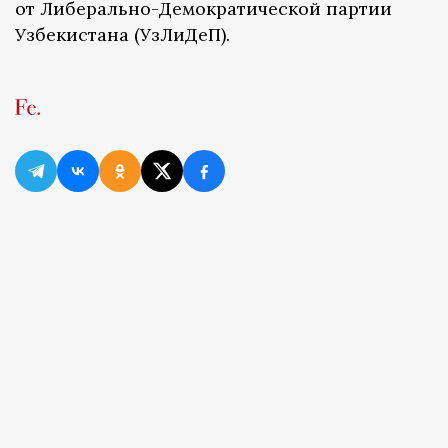
от Либерально-Демократической партии
Узбекистана (УзЛиДеП).