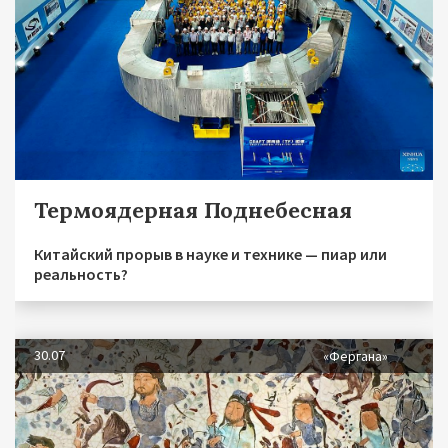
Термоядерная Поднебесная
Китайский прорыв в науке и технике — пиар или
реальность?
30.07
«Фергана»