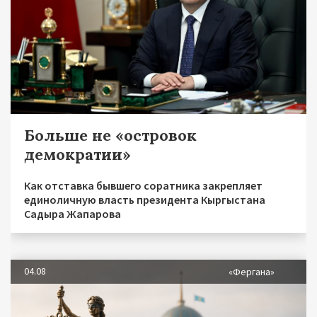
Больше не «островок
демократии»
Как отставка бывшего соратника закрепляет
единоличную власть президента Кыргыстана
Садыра Жапарова
04.08
«Фергана»