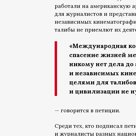
работали на американскую 
для журналистов и представ
независимых кинематографист
талибы не приемлют их деят
«Международная ко
спасение жизней ме
никому нет дела до
и независимых кин
целями для талибов
и цивилизации не н
— говорится в петиции.
Среди тех, кто подписал пе
и журналисты разных нацио