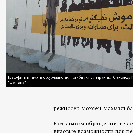
Граффити в память о журналистах, погибших при терактах. Александр 
"Фергана"
режиссер Мохсен Махмальба
В открытом обращении, в час
визовые возможности для пе