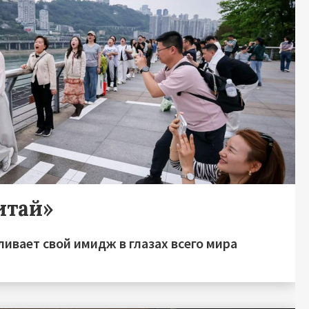
итай»
ивает свой имидж в глазах всего мира