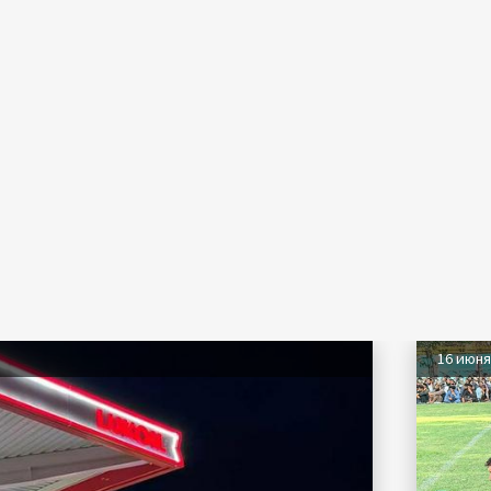
16 июн