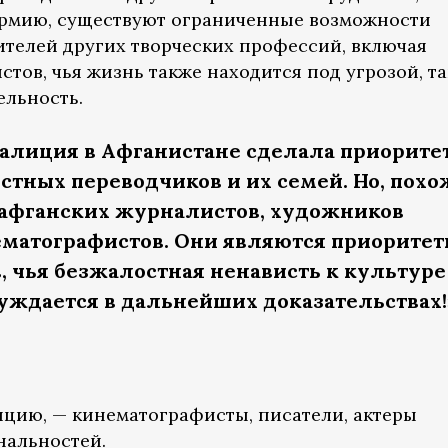
армию, существуют ограниченные возможности
ителей других творческих профессий, включая
ов, чья жизнь также находится под угрозой, та
ельность.
алиция в Афганистане сделала приорите
стных переводчиков и их семей. Но, похо
 афганских журналистов, художников
ематографистов. Они являются приорите
, чья безжалостная ненависть к культуре
уждается в дальнейших доказательствах!
тицию, — кинематографисты, писатели, актеры
нальностей.