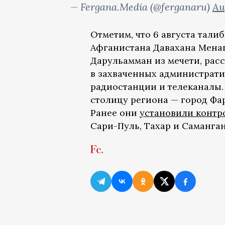
— Fergana.Media (@ferganaru)
Au
Отметим, что 6 августа тали
Афганистана Давахана Менап
Дарульамман из мечети, расс
в захваченных администрати
радиостанции и телеканалы
столицу региона — город Фа
Ранее они
установили контр
Сари-Пуль, Тахар и Саманган