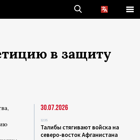
етицию в защиту
30.07.2026
ва,
12:35
цию
Талибы стягивают войска на
северо-восток Афганистана