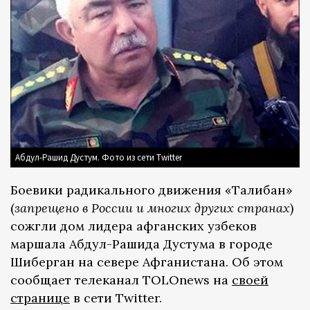
Абдул-Рашид Дустум. Фото из сети Twitter
Боевики радикального движения «Талибан»
(
запрещено в России и многих других странах
)
сожгли дом лидера афганских узбеков
маршала Абдул-Рашида Дустума в городе
Шиберган на севере Афганистана. Об этом
сообщает телеканал TOLOnews на
своей
странице
в сети Twitter.