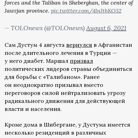
forces and the Taliban in Sheberghan, the center of
Jawzjan province.
pic.twitter.com/4InJthKO32
— TOLOnews (@TOLOnews)
August 6, 2021
Сам Дустум 4 августа
вернулся
в Афганистан
после длительного лечения в Турции —
у него диабет. Маршал
призвал
политических лидеров страны объединиться
для борьбы с «Талибаном». Ранее
он неоднократно призывал вместо
переговоров силой нейтрализовать угрозу
радикального движения для действующей
власти и населения.
Кроме дома в Шибергане, у Дустума имеется
несколько резиденций в различных