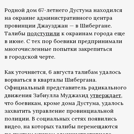
Родной дом 67-летнего Дустума находился
на окраине административного центра
провинции Джаузджан — в Шибергане.
Талибы
подступили
к окраинам города еще
в июне. С тех пор боевики предпринимали
многочисленные попытки закрепиться
в городской черте.
Как уточняется, 6 августа талибам удалось
ворваться в кварталы Шибергана.
Официальный представитель радикального
движения Забиулла Муджахид
утверждает
,
что боевикам, кроме дома Дустума, удалось
захватить управление провинциальной
полиции. В социальных сетях появились
видео, на которых талибы перемещаются