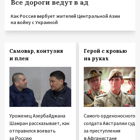
Все дороги ведут в ад
Как Россия вербует жителей Центральной Азии
на войну с Украиной
Самовар, контузия
Герой с кровью
и плен
на руках
Уроженец Азербайджана
Самого орденоносного
Шамран рассказывает, как
солдата Австралии судят
отправился воевать
за преступления
за Россию
в Афганистане