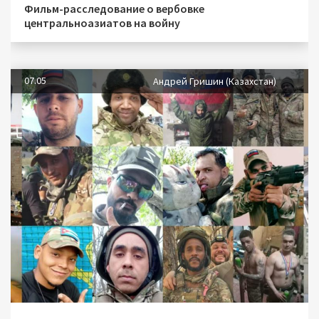
Фильм-расследование о вербовке
центральноазиатов на войну
07.05
Андрей Гришин (Казахстан)