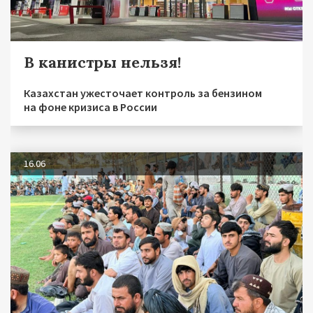
В канистры нельзя!
Казахстан ужесточает контроль за бензином
на фоне кризиса в России
16.06