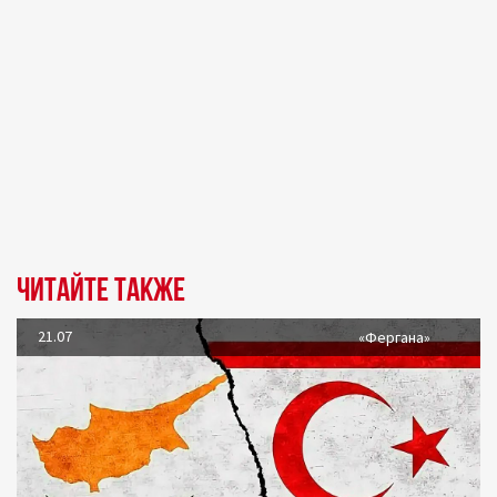
Читайте также
21.07
«Фергана»