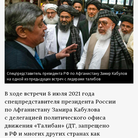
Спецпредставитель президента РФ по Афганистану Замир Кабулов
на одной из предыдущих встреч с лидерами талибов
В ходе встречи 8 июля 2021 года
спецпредставителя президента России
по Афганистану Замира Кабулова
с делегацией политического офиса
движения «Талибан» (ДТ, запрещено
в РФ и многих других странах как