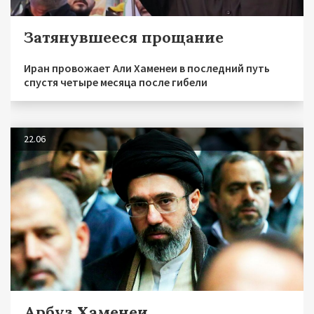
Затянувшееся прощание
Иран провожает Али Хаменеи в последний путь
спустя четыре месяца после гибели
22.06
Арбуз Хаменеи