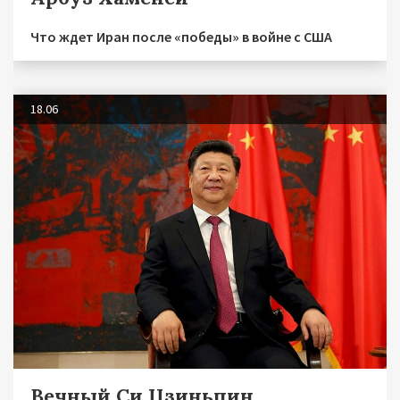
Что ждет Иран после «победы» в войне с США
18.06
Вечный Си Цзиньпин