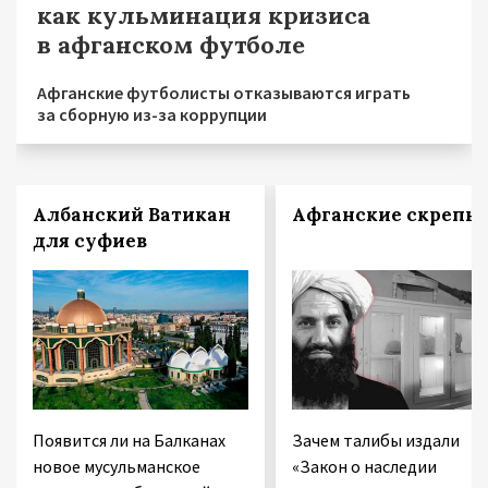
как кульминация кризиса
в афганском футболе
Афганские футболисты отказываются играть
за сборную из-за коррупции
Албанский Ватикан
Афганские скрепы
для суфиев
Появится ли на Балканах
Зачем талибы издали
новое мусульманское
«Закон о наследии