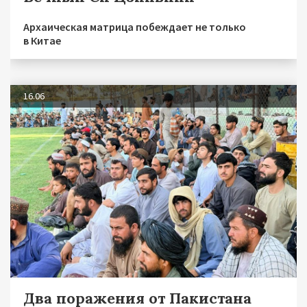
Архаическая матрица побеждает не только
в Китае
16.06
Два поражения от Пакистана