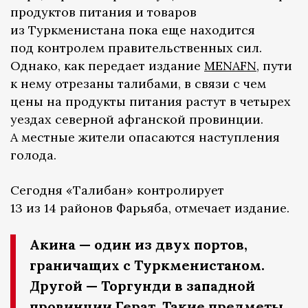
продуктов питания и товаров
из Туркменистана пока еще находится
под контролем правительственных сил.
Однако, как передает издание
MENAFN,
пути
к нему отрезаны талибами, в связи с чем
цены на продукты питания растут в четырех
уездах северной афганской провинции.
А местные жители опасаются наступления
голода.
Сегодня «Талибан» контролирует
13 из 14 районов Фарьяба, отмечает издание.
Акина — один из двух портов,
граничащих с Туркменистаном.
Другой — Торгунди в западной
провинции Герат. Такие предметы