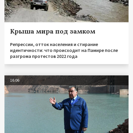
Крыша мира под замком
Репрессии, отток населения и стирание
идентичности: что происходит на Памире после
разгрома протестов 2022 года
16.06