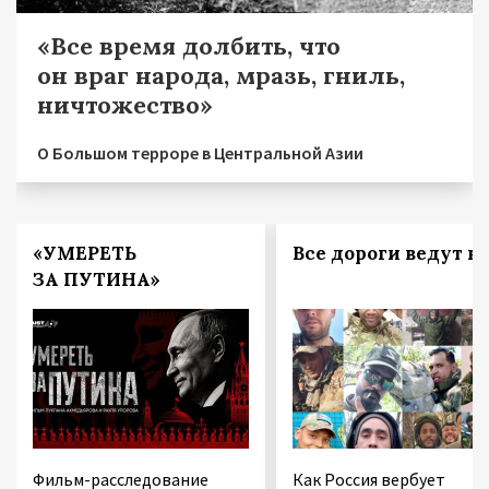
«Все время долбить, что
он враг народа, мразь, гниль,
ничтожество»
О Большом терроре в Центральной Азии
«УМЕРЕТЬ
Все дороги ведут в 
ЗА ПУТИНА»
Фильм-расследование
Как Россия вербует