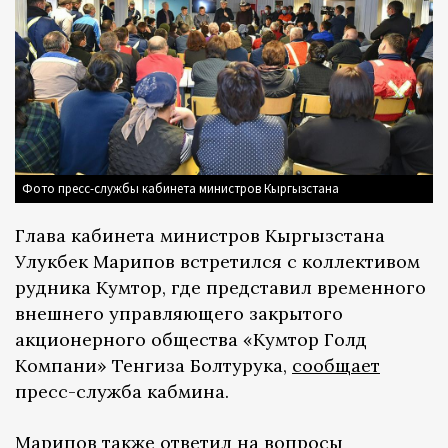
Фото пресс-службы кабинета министров Кыргызстана
Глава кабинета министров Кыргызстана
Улукбек Марипов встретился с коллективом
рудника Кумтор, где представил временного
внешнего управляющего закрытого
акционерного общества «Кумтор Голд
Компани» Тенгиза Болтурука,
сообщает
пресс-служба кабмина.
Марипов также ответил на вопросы