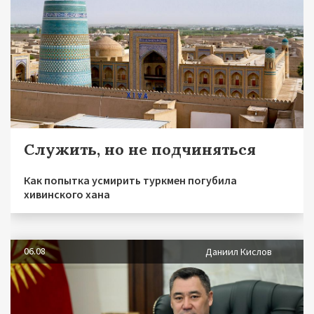
Служить, но не подчиняться
Как попытка усмирить туркмен погубила
хивинского хана
06.08
Даниил Кислов