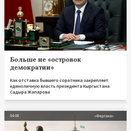
Больше не «островок
демократии»
Как отставка бывшего соратника закрепляет
единоличную власть президента Кыргыстана
Садыра Жапарова
04.08
«Фергана»