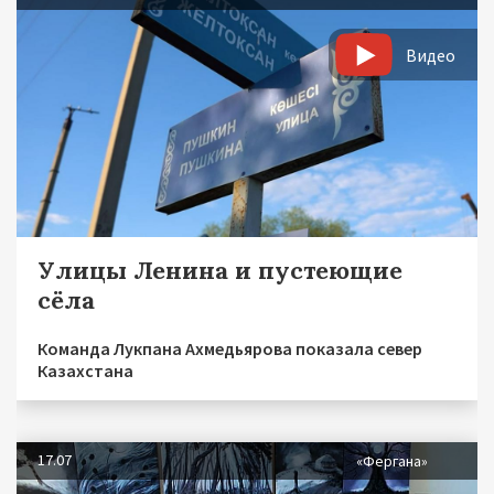
Видео
Улицы Ленина и пустеющие
сёла
Команда Лукпана Ахмедьярова показала север
Казахстана
17.07
«Фергана»