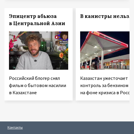
Эпицентр абьюза
В канистры нельзя!
в Центральной Азии
Российский блогер снял
Казахстан ужесточает
фильм о бытовом насилии
контроль за бензином
в Казахстане
на фоне кризиса в Росси
Контакты