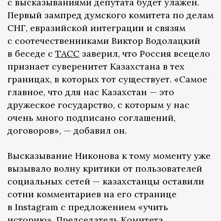
с высказываниями депутата будет улажен.
Первый зампред думского комитета по делам
СНГ, евразийской интеграции и связям
с соотечественниками Виктор Водолацкий
в беседе с
ТАСС
заверил, что Россия всецело
признает суверенитет Казахстана в тех
границах, в которых тот существует. «Самое
главное, что для нас Казахстан — это
дружеское государство, с которым у нас
очень много подписано соглашений,
договоров», — добавил он.
Высказывание Никонова к тому моменту уже
вызывало волну критики от пользователей
социальных сетей — казахстанцы оставили
сотни комментариев на его странице
в Instagram с предложением «учить
историю». Председатель Комитета