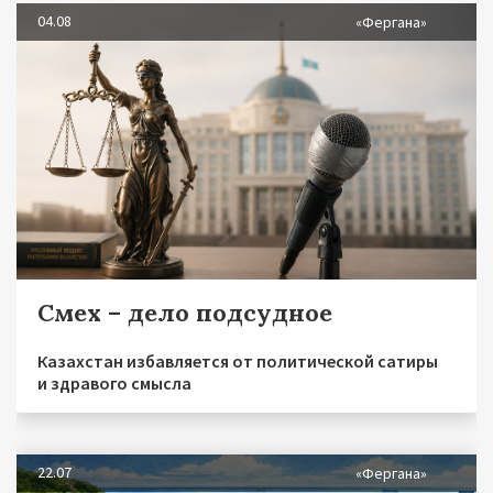
04.08
«Фергана»
Смех – дело подсудное
Казахстан избавляется от политической сатиры
и здравого смысла
22.07
«Фергана»