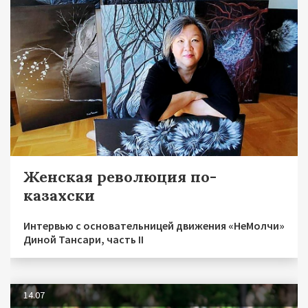
Женская революция по-
казахски
Интервью с основательницей движения «НеМолчи»
Диной Тансари, часть II
14.07