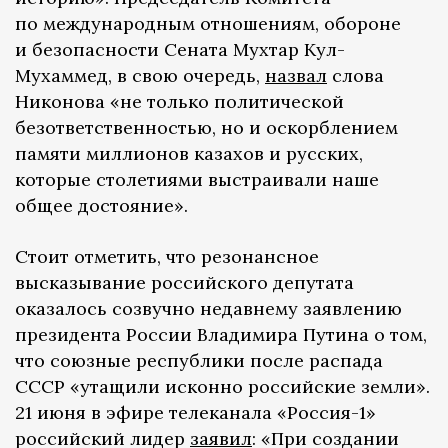
по международным отношениям, обороне
и безопасности Сената Мухтар Кул-
Мухаммед, в свою очередь,
назвал
слова
Никонова «не только политической
безответственностью, но и оскорблением
памяти миллионов казахов и русских,
которые столетиями выстраивали наше
общее достояние».
Стоит отметить, что резонансное
высказывание российского депутата
оказалось созвучно недавнему заявлению
президента России Владимира Путина о том,
что союзные республики после распада
СССР «утащили исконно российские земли».
21 июня в эфире телеканала «Россия-1»
российский лидер
заявил
: «При создании