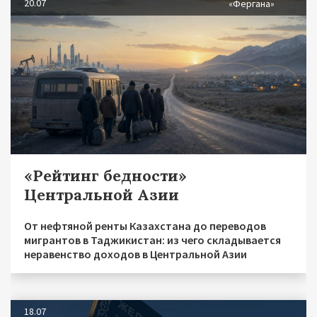
20.07
«Фергана»
«Рейтинг бедности»
Центральной Азии
От нефтяной ренты Казахстана до переводов
мигрантов в Таджикистан: из чего складывается
неравенство доходов в Центральной Азии
18.07