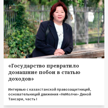
«Государство превратило
домашние побои в статью
доходов»
Интервью с казахстанской правозащитницей,
основательницей движения «НеМолчи» Диной
Тансари, часть I