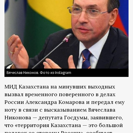
Вячеслав Никонов. Фото из Instagram
МИД Казахстана на минувших выходных
вызвал временного поверенного в делах
России Александра Комарова и передал ему
ноту в связи с высказыванием Вячеслава
Никонова — депутата Госдумы, заявившего,
что «территория Казахстана — это большой
подарок со стороны России»,
сообщает