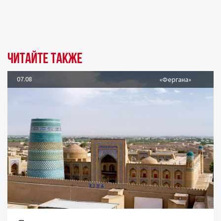
Читайте также
07.08
«Фергана»