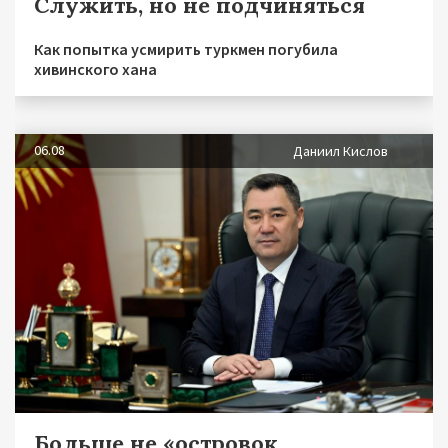
Служить, но не подчиняться
Как попытка усмирить туркмен погубила
хивинского хана
06.08
Даниил Кислов
Больше не «островок