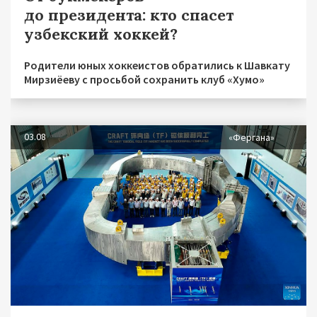
до президента: кто спасет
узбекский хоккей?
Родители юных хоккеистов обратились к Шавкату
Мирзиёеву с просьбой сохранить клуб «Хумо»
03.08
«Фергана»