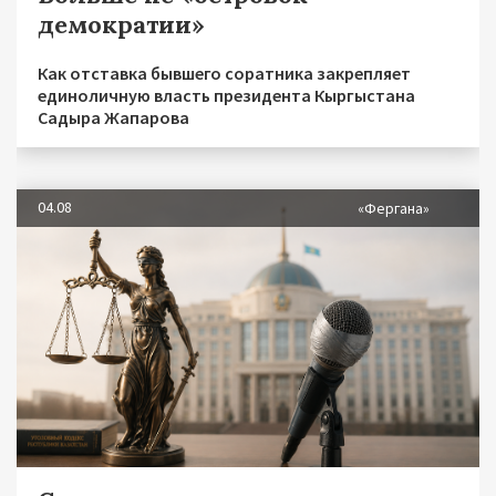
демократии»
Как отставка бывшего соратника закрепляет
единоличную власть президента Кыргыстана
Садыра Жапарова
04.08
«Фергана»