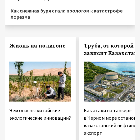
Как снежная буря стала прологом к катастрофе
Хорезма
Жизнь на полигоне
Труба, от которой
зависит Казахстан
Чем опасны китайские
Как атаки на танкеры
экологические инновации?
в Черном море останови
казахстанский нефтяной
экспорт