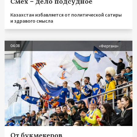
Смех – дело подсудное
Казахстан избавляется от политической сатиры
и здравого смысла
04.08
«Фергана»
От букмекеров