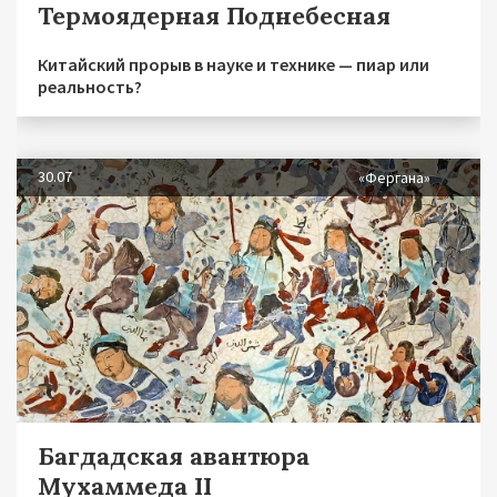
Термоядерная Поднебесная
Китайский прорыв в науке и технике — пиар или
реальность?
30.07
«Фергана»
Багдадская авантюра
Мухаммеда II