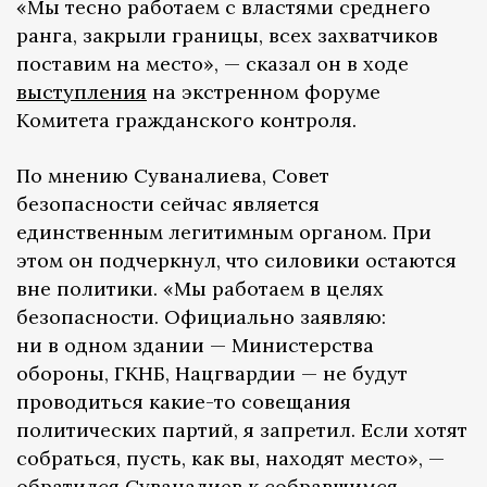
«Мы тесно работаем с властями среднего
ранга, закрыли границы, всех захватчиков
поставим на место», — сказал он в ходе
выступления
на экстренном форуме
Комитета гражданского контроля.
По мнению Суваналиева, Совет
безопасности сейчас является
единственным легитимным органом. При
этом он подчеркнул, что силовики остаются
вне политики. «Мы работаем в целях
безопасности. Официально заявляю:
ни в одном здании — Министерства
обороны, ГКНБ, Нацгвардии — не будут
проводиться какие-то совещания
политических партий, я запретил. Если хотят
собраться, пусть, как вы, находят место», —
обратился Суваналиев к собравшимся.