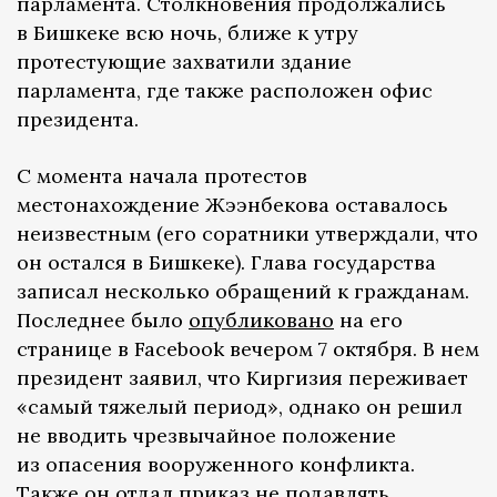
парламента. Столкновения продолжались
в Бишкеке всю ночь, ближе к утру
протестующие захватили здание
парламента, где также расположен офис
президента.
С момента начала протестов
местонахождение Жээнбекова оставалось
неизвестным (его соратники утверждали, что
он остался в Бишкеке). Глава государства
записал несколько обращений к гражданам.
Последнее было
опубликовано
на его
странице в Facebook вечером 7 октября. В нем
президент заявил, что Киргизия переживает
«самый тяжелый период», однако он решил
не вводить чрезвычайное положение
из опасения вооруженного конфликта.
Также он отдал приказ не подавлять