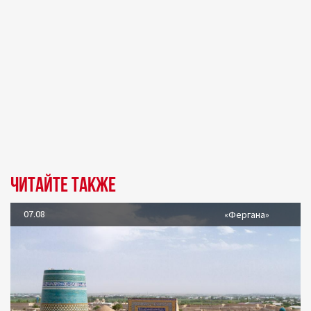
Читайте также
07.08
«Фергана»