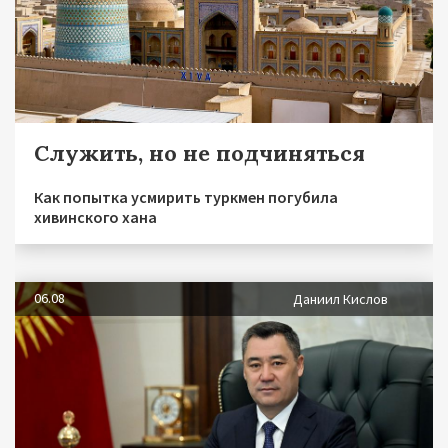
Служить, но не подчиняться
Как попытка усмирить туркмен погубила
хивинского хана
06.08
Даниил Кислов