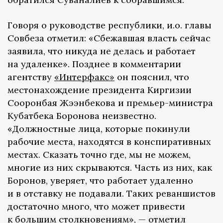
Говоря о руководстве республики, и.о. главы
Совбеза отметил: «Сбежавшая власть сейчас
заявила, что никуда не делась и работает
на удаленке». Позднее в комментарии
агентству
«Интерфакс»
он пояснил, что
местонахождение президента Киргизии
Сооронбая Жээнбекова и премьер-министра
Кубатбека Боронова неизвестно.
«Должностные лица, которые покинули
рабочие места, находятся в конспиративных
местах. Сказать точно где, мы не можем,
многие из них скрываются. Часть из них, как
Боронов, уверяет, что работает удаленно
и в отставку не подавали. Таких реваншистов
достаточно много, что может привести
к большим столкновениям», — отметил