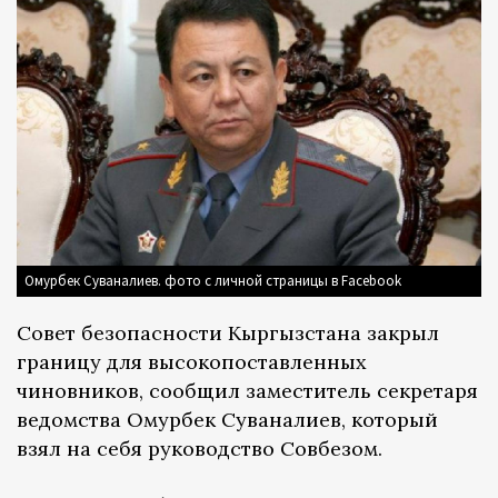
Омурбек Суваналиев. фото с личной страницы в Facebook
Совет безопасности Кыргызстана закрыл
границу для высокопоставленных
чиновников, сообщил заместитель секретаря
ведомства Омурбек Суваналиев, который
взял на себя руководство Совбезом.