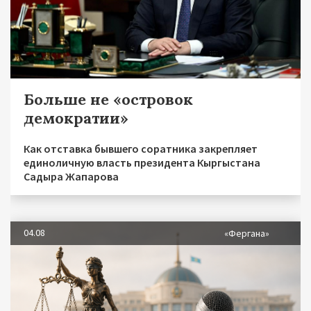
Больше не «островок
демократии»
Как отставка бывшего соратника закрепляет
единоличную власть президента Кыргыстана
Садыра Жапарова
04.08
«Фергана»