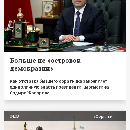
Больше не «островок
демократии»
Как отставка бывшего соратника закрепляет
единоличную власть президента Кыргыстана
Садыра Жапарова
04.08
«Фергана»