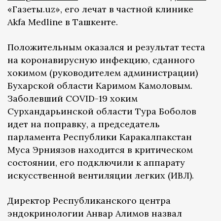
«Газеты.uz», его лечат в частной клинике
Akfa Medline в Ташкенте.
Положительным оказался и результат теста
на коронавирусную инфекцию, сданного
хокимом (руководителем администрации)
Бухарской области Каримом Камоловым.
Заболевший COVID-19 хоким
Сурхандарьинской области Тура Боболов
идет на поправку, а председатель
парламента Республики Каракалпакстан
Муса Эрниязов находится в критическом
состоянии, его подключили к аппарату
искусственной вентиляции легких (ИВЛ).
Директор Республиканского центра
эндокринологии Анвар Алимов назвал