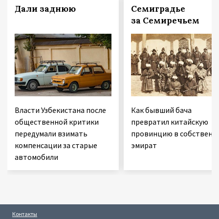
Дали заднюю
Семиградье
за Семиречьем
Власти Узбекистана после
Как бывший бача
общественной критики
превратил китайскую
передумали взимать
провинцию в собственн
компенсации за старые
эмират
автомобили
Контакты