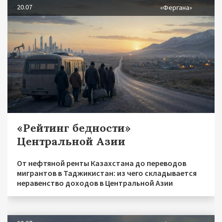
20.07
«Фергана»
«Рейтинг бедности»
Центральной Азии
От нефтяной ренты Казахстана до переводов
мигрантов в Таджикистан: из чего складывается
неравенство доходов в Центральной Азии