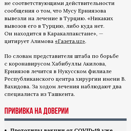
не соответствующими действительности
сообщения о том, что Мусу Ерниязова
вывезли на лечение в Турцию. «Никаких
вывозов его в Турцию, либо куда нет.
Он находится в Каракалпакстане», —
цитирует Алимова
«Газета.uz»
.
По словам представителя штаба по борьбе
с коронавирусом Хабибуллы Акилова,
Ерниязов лечится в Нукусском филиале
Республиканского центра хирургии имени В.
Вахидова. За ходом лечения наблюдают два
специалиста из Ташкента.
Прививка на доверии
Прототипы вакцин от COVID-19 уже