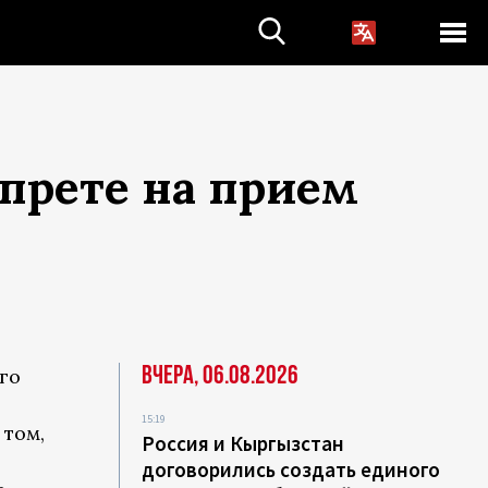
прете на прием
Вчера, 06.08.2026
го
15:19
том,
Россия и Кыргызстан
договорились создать единого