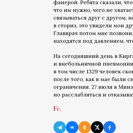
фанерой. Ребята сказали, чт
что им нужно, чего не хвата
связываться друг с другом, н
в сториз, это увидели мои д
Главврач потом мне позвонил
находятся под давлением, чт
На сегодняшний день в Кирг
и внебольничной пневмонии
в том числе 1329 человек с
после того, как в мае были 
ограничения. 27 июля в Минз
но расслабляться и отказыва