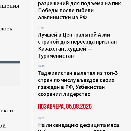
разрешений для подъема на пик
ращения
Победы после гибели
альпинистки из РФ
алось
11:04
Лучшей в Центральной Азии
страной для переезда признан
Казахстан, худшей —
Туркменистан
10:45
Таджикистан вылетел из топ-3
стран по числу въездов своих
граждан в РФ, Узбекистан
сохранил лидерство
Позавчера, 05.08.2026
рской
16:23
На ликвидацию дефицита мяса
ой