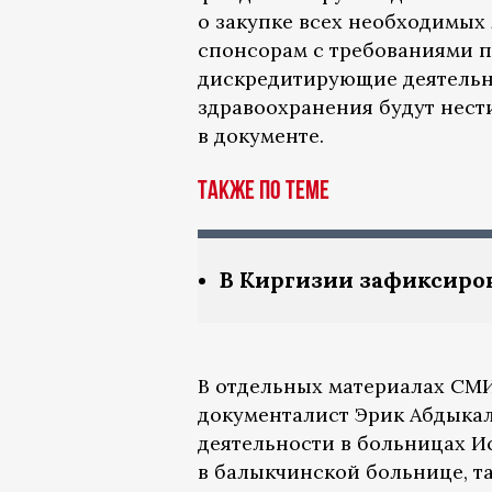
о закупке всех необходимых
спонсорам с требованиями п
дискредитирующие деятельно
здравоохранения будут нест
в документе.
Также по теме
В Киргизии зафиксиро
В отдельных материалах СМИ
документалист Эрик Абдыка
деятельности в больницах И
в балыкчинской больнице, т