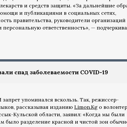
 лекарств и средств защиты. «За дальнейшие об
омощи и публикациями в социальных сетях,
сть правительства, руководители организаций
и персональную ответственность», — подчеркив
вали спад заболеваемости COVID-19
 запрет упоминался вскользь. Так, режиссер-
лыков, рассказывая изданию
Limon.Kg
о волонте
ссык-Кульской области, заявил: «Когда мы были
ам было разделение красной и чистой зон обычн