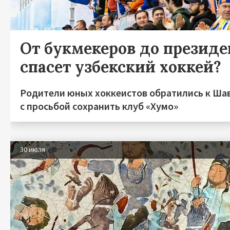
От букмекеров до президен
спасет узбекский хоккей?
Родители юных хоккеистов обратились к Ша
с просьбой сохранить клуб «Хумо»
30 июля