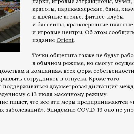
парки, игровые аттракционы, музеи,
красоты, парикмахерские, бани, хим
и швейные ателье, фитнес-клубы
и бассейны, краткосрочные платные
и игровые центры. Об этом сообщил
издание
Orient
.
Точки общепита также не будут рабо
в обычном режиме, но смогут осуще
едомствам и компаниям всех форм собственност
авлять сотрудников в отпуска. Кроме того,
т поддерживаться двухметровая дистанция межд
еденному с 13 июля масочному режиму.
ие пишет, что все эти меры предпринимаются «
 заболеваний». Эпидемию COVID-19 оно не упо