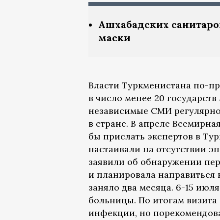
Ашхабадских санитаро
маски
Власти Туркменистана по-пр
в число менее 20 государств 
независимые СМИ регулярно
в стране. В апреле Всемирна
бы прислать экспертов в Ту
настаивали на отсутствии э
заявили об обнаружении пе
и планировала направиться 
заняло два месяца. 6-15 июл
больницы. По итогам визита 
инфекции, но порекомендова