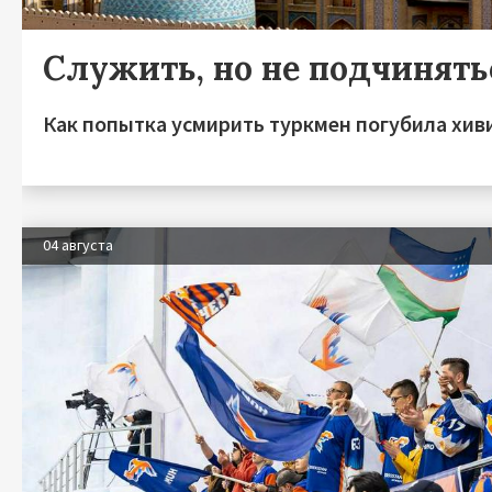
Служить, но не подчинять
Как попытка усмирить туркмен погубила хив
04 августа