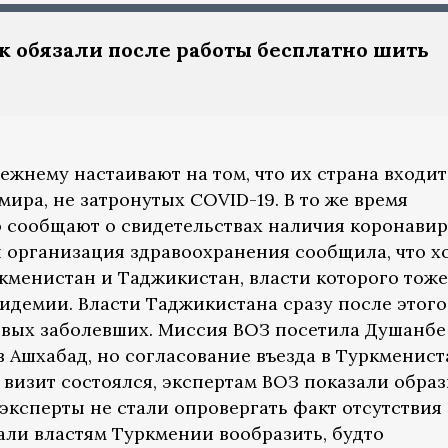
к обязали после работы бесплатно шить
ежнему настаивают на том, что их страна входит
мира, не затронутых COVID-19. В то же время
 сообщают о свидетельствах наличия коронавир
я организация здравоохранения сообщила, что х
ркменистан и Таджикистан, власти которого тоже
пидемии. Власти Таджикистана сразу после этого
рвых заболевших. Миссия ВОЗ посетила Душанбе
в Ашхабад, но согласование въезда в Туркменист
я визит состоялся, экспертам ВОЗ показали обра
эксперты не стали опровергать факт отсутствия
ли властям Туркмении вообразить, будто