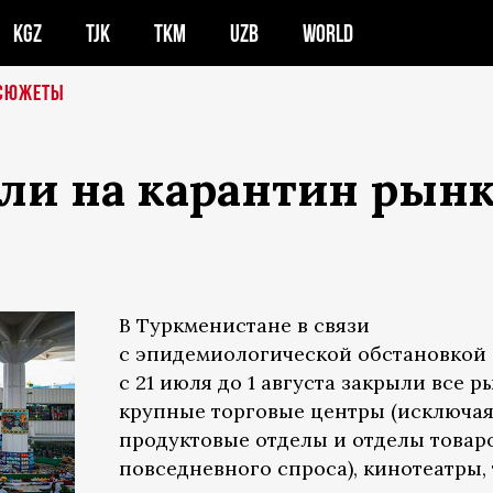
KGZ
TJK
TKM
UZB
WORLD
СЮЖЕТЫ
ли на карантин рынк
В Туркменистане в связи
с эпидемиологической обстановкой
с 21 июля до 1 августа закрыли все р
крупные торговые центры (исключа
продуктовые отделы и отделы товар
повседневного спроса), кинотеатры, 