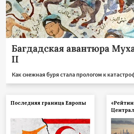
Багдадская авантюра Мух
II
Как снежная буря стала прологом к катастро
Последняя граница Европы
«Рейтин
Централ