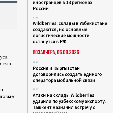
иностранцев в 13 регионах
России
10:16
Wildberries: склады в Узбекистане
создаются, но основные
логистические мощности
останутся в РФ
Позавчера, 06.08.2026
уса
отела
15:19
Россия и Кыргызстан
договорились создать единого
оператора мобильной связи
ан
13:41
Атаки на склады Wildberries
зцовые
ударили по узбекскому экспорту.
Ташкент назначил встречу с