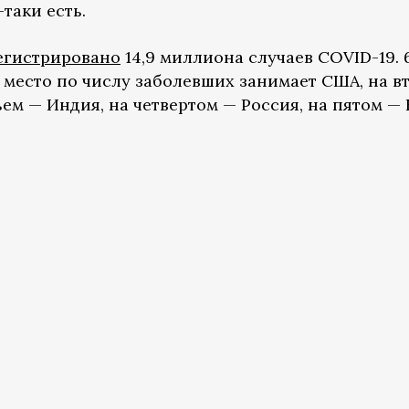
таки есть.
егистрировано
14,9 миллиона случаев COVID-19. 
 место по числу заболевших занимает США, на в
ьем — Индия, на четвертом — Россия, на пятом —