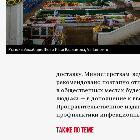
Рынок в Ашхабаде. Фото Ильи Варламова, Varlamov.ru
доставку. Министерствам, в
рекомендовано поэтапно отпр
в общественных местах буде
людьми — в дополнение к вв
Проправительственное издан
профилактики инфекционных
Также по теме