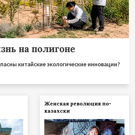
знь на полигоне
опасны китайские экологические инновации?
Женская революция по-
казахски