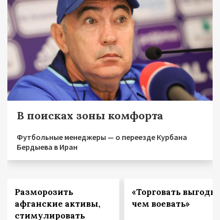
В поисках зоны комфорта
Футбольные менеджеры — о переезде Курбана
Бердыева в Иран
Разморозить
«Торговать выгодне
афганские активы,
чем воевать»
стимулировать