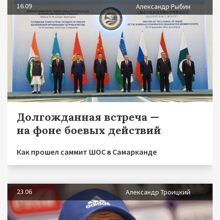
16.09
Александр Рыбин
Долгожданная встреча —
на фоне боевых действий
Как прошел саммит ШОС в Самарканде
23.06
Александр Троицкий