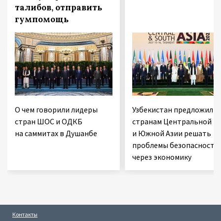
талибов, отправить
гумпомощь
О чем говорили лидеры
Узбекистан предложил
стран ШОС и ОДКБ
странам Центральной
на саммитах в Душанбе
и Южной Азии решать
проблемы безопасности
через экономику
Контакты