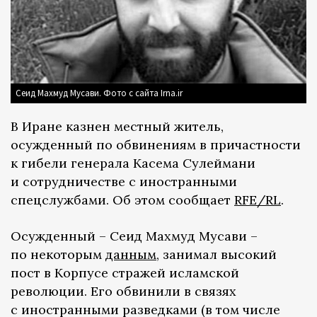
Сеид Махмуд Мусави. Фото с сайта Irna.ir
В Иране казнен местный житель,
осужденный по обвинениям в причастности
к гибели генерала Касема Сулеймани
и сотрудничестве с иностранными
спецслужбами. Об этом сообщает
RFE/RL
.
Осужденный – Сеид Махмуд Мусави –
по некоторым
данным
, занимал высокий
пост в Корпусе стражей исламской
революции. Его обвинили в связях
с иностранными разведками (в том числе