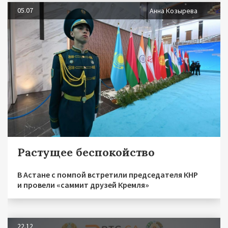
05.07
Анна Козырева
Растущее беспокойство
В Астане с помпой встретили председателя КНР
и провели «саммит друзей Кремля»
22.12