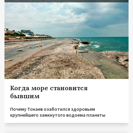
Когда море становится
бывшим
Почему Токаев озаботился здоровьем
крупнейшего замкнутого водоема планеты