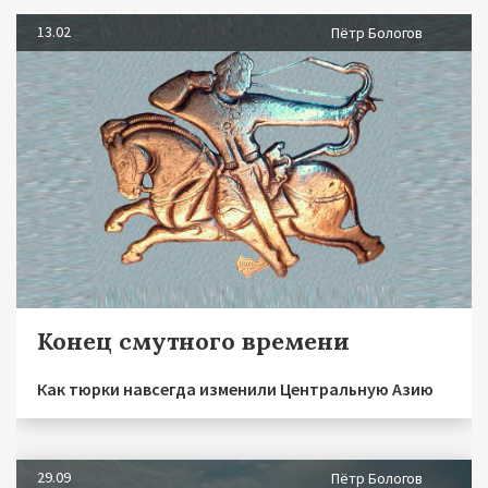
13.02
Пётр Бологов
Конец смутного времени
Как тюрки навсегда изменили Центральную Азию
29.09
Пётр Бологов