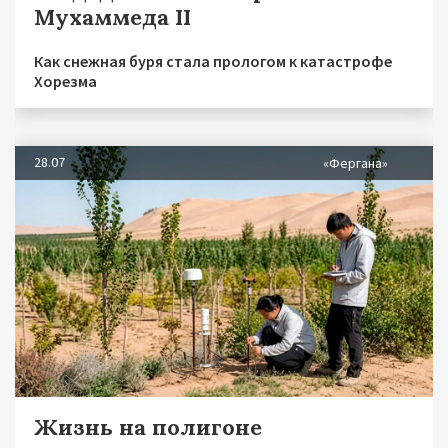
Мухаммеда II
Как снежная буря стала прологом к катастрофе
Хорезма
28.07
«Фергана»
Жизнь на полигоне