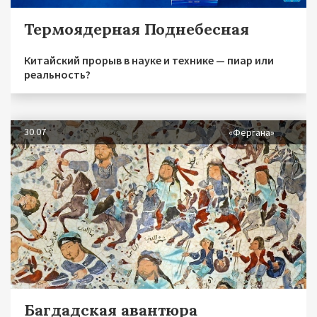
Термоядерная Поднебесная
Китайский прорыв в науке и технике — пиар или
реальность?
30.07
«Фергана»
Багдадская авантюра