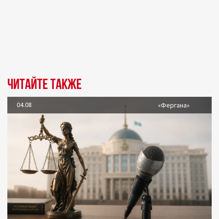
Читайте также
04.08
«Фергана»