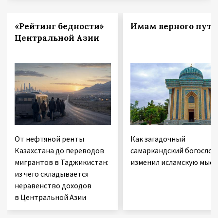
«Рейтинг бедности»
Имам верного пути
Центральной Азии
От нефтяной ренты
Как загадочный
Казахстана до переводов
самаркандский богослов
мигрантов в Таджикистан:
изменил исламскую мысл
из чего складывается
неравенство доходов
в Центральной Азии