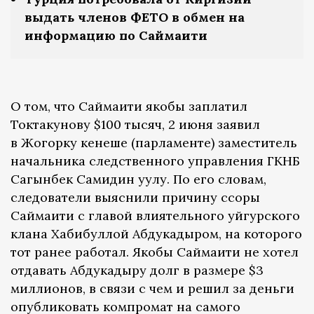
выдать членов ФЕТО в обмен на
информацию по Саймаити
О том, что Саймаити якобы заплатил
Токтакунову $100 тысяч, 2 июня заявил
в Жогорку кенеше (парламенте) заместитель
начальника следственного управления ГКНБ
Сагынбек Самидин уулу. По его словам,
следователи выяснили причину ссоры
Саймаити с главой влиятельного уйгурского
клана Хабибуллой Абдукадыром, на которого
тот ранее работал. Якобы Саймаити не хотел
отдавать Абдукадыру долг в размере $3
миллионов, в связи с чем и решил за деньги
опубликовать компромат на самого