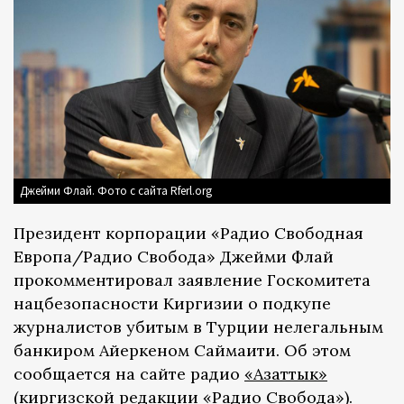
Джейми Флай. Фото с сайта Rferl.org
Президент корпорации «Радио Свободная
Европа/Радио Свобода» Джейми Флай
прокомментировал заявление Госкомитета
нацбезопасности Киргизии о подкупе
журналистов убитым в Турции нелегальным
банкиром Айеркеном Саймаити. Об этом
сообщается на сайте радио
«Азаттык»
(киргизской редакции «Радио Свобода»).