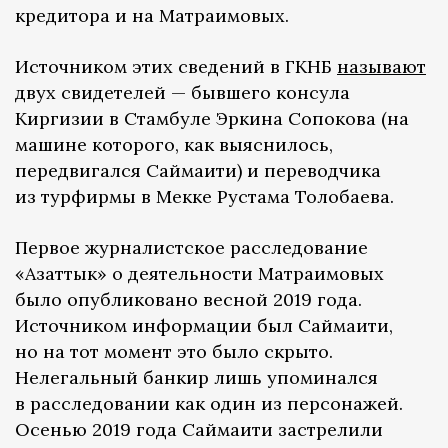
кредитора и на Матраимовых.
Источником этих сведений в ГКНБ
называют
двух свидетелей — бывшего консула
Киргизии в Стамбуле Эркина Сопокова (на
машине которого, как выяснилось,
передвигался Саймаити) и переводчика
из турфирмы в Мекке Рустама Толобаева.
Первое журналистское расследование
«Азаттык» о деятельности Матраимовых
было опубликовано весной 2019 года.
Источником информации был Саймаити,
но на тот момент это было скрыто.
Нелегальный банкир лишь упоминался
в расследовании как один из персонажей.
Осенью 2019 года Саймаити застрелили