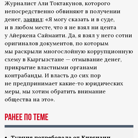
Журналист Али Токтакунов, которого
непосредственно обвиняют в получении
денег,
заявил
: «Я могу сказать и в суде,
и в любом месте, что я не взял ни цента
у Айеркена Саймаити. Да, я взял у него сотни
оригиналов документов, по которым
мы раскрыли многослойную коррупционную
схему в Кыргызстане — отмывание денег,
прикрытие властными органами
контрабанды. И власть до сих пор
не предпринимает какие-то юридических
меры, мы хотим обратить внимание
общества на это».
Ранее по теме
Турция потребовала от Киргизии