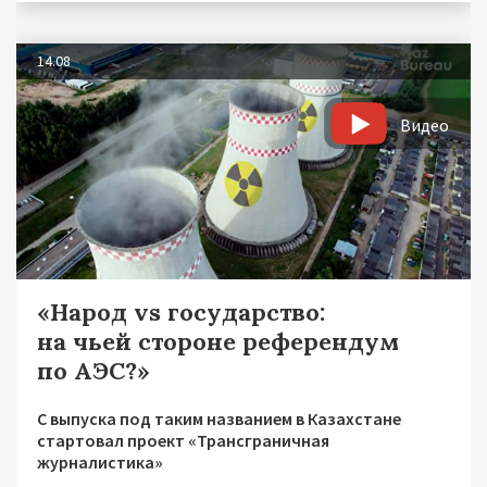
14.08
Видео
«Народ vs государство:
на чьей стороне референдум
по АЭС?»
С выпуска под таким названием в Казахстане
стартовал проект «Трансграничная
журналистика»