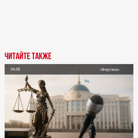
Читайте также
04.08
«Фергана»