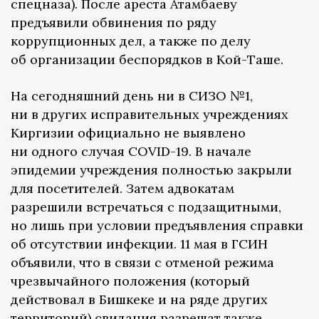
спецназа). После ареста Атамбаеву
предъявили обвинения по ряду
коррупционных дел, а также по делу
об организации беспорядков в Кой-Таше.
На сегодняшний день ни в СИЗО №1,
ни в других исправительных учреждениях
Киргизии официально не выявлено
ни одного случая COVID-19. В начале
эпидемии учреждения полностью закрыли
для посетителей. Затем адвокатам
разрешили встречаться с подзащитными,
но лишь при условии предъявления справки
об отсутствии инфекции. 11 мая в ГСИН
объявили, что в связи с отменой режима
чрезвычайного положения (который
действовал в Бишкеке и на ряде других
территорий) свидания разрешат также