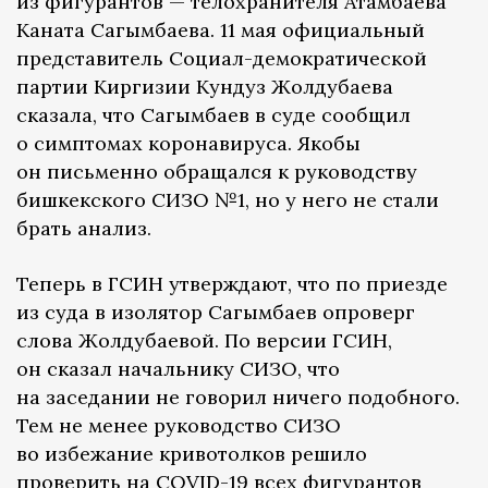
из фигурантов — телохранителя Атамбаева
Каната Сагымбаева. 11 мая официальный
представитель Социал-демократической
партии Киргизии Кундуз Жолдубаева
сказала, что Сагымбаев в суде сообщил
о симптомах коронавируса. Якобы
он письменно обращался к руководству
бишкекского СИЗО №1, но у него не стали
брать анализ.
Теперь в ГСИН утверждают, что по приезде
из суда в изолятор Сагымбаев опроверг
слова Жолдубаевой. По версии ГСИН,
он сказал начальнику СИЗО, что
на заседании не говорил ничего подобного.
Тем не менее руководство СИЗО
во избежание кривотолков решило
проверить на COVID-19 всех фигурантов