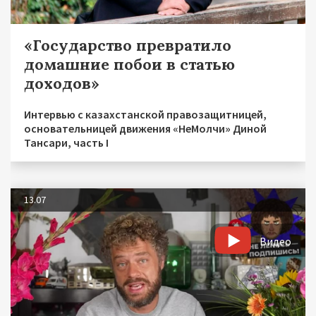
«Государство превратило
домашние побои в статью
доходов»
Интервью с казахстанской правозащитницей,
основательницей движения «НеМолчи» Диной
Тансари, часть I
13.07
Видео