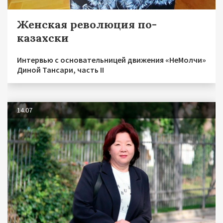
Женская революция по-
казахски
Интервью с основательницей движения «НеМолчи»
Диной Тансари, часть II
14.07