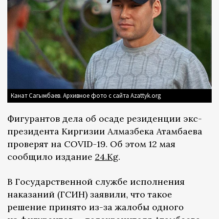
Канат Сагымбаев. Архивное фото с сайта Azattyk.org
Фигурантов дела об осаде резиденции экс-
президента Киргизии Алмазбека Атамбаева
проверят на COVID-19. Об этом 12 мая
сообщило издание
24.Kg
.
В Государственной службе исполнения
наказаний (ГСИН) заявили, что такое
решение принято из-за жалобы одного