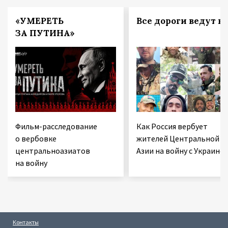
«УМЕРЕТЬ
Все дороги ведут в 
ЗА ПУТИНА»
Фильм-расследование
Как Россия вербует
о вербовке
жителей Центральной
центральноазиатов
Азии на войну с Украино
на войну
Контакты