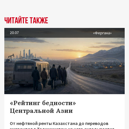
Читайте также
20.07
«Фергана»
«Рейтинг бедности»
Центральной Азии
От нефтяной ренты Казахстана до переводов
мигрантов в Таджикистан: из чего складывается