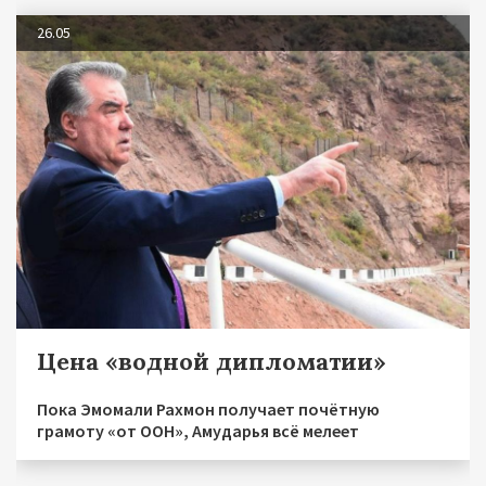
26.05
Цена «водной дипломатии»
Пока Эмомали Рахмон получает почётную
грамоту «от ООН», Амударья всё мелеет