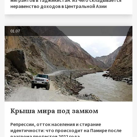
неравенство доходов в Центральной Азии
01.07
Крыша мира под замком
Репрессии, отток населения и стирание
идентичности: что происходит на Памире после
разгрома протестов 2022 года