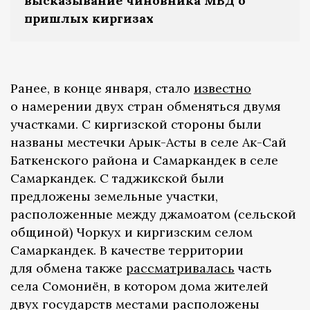
высказывание чиновника МВД о
пришлых киргизах
Ранее, в конце января, стало
известно
о намерении двух стран обменяться двумя
участками. С киргизской стороны были
названы местечки Арык-Асты в селе Ак-Сай
Баткенского района и Самаркандек в селе
Самаркандек. С таджикской были
предложены земельные участки,
расположенные между джамоатом (сельской
общиной) Чоркух и киргизским селом
Самаркандек. В качестве территории
для обмена также
рассматривалась
часть
села Сомониён, в котором дома жителей
двух государств местами расположены