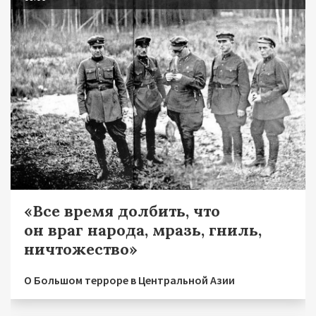
«Все время долбить, что
он враг народа, мразь, гниль,
ничтожество»
О Большом терроре в Центральной Азии