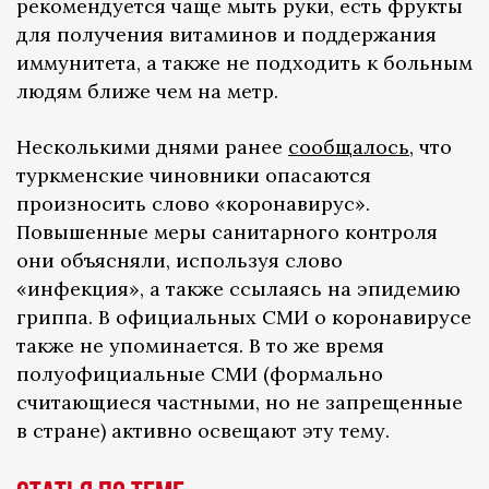
рекомендуется чаще мыть руки, есть фрукты
для получения витаминов и поддержания
иммунитета, а также не подходить к больным
людям ближе чем на метр.
Несколькими днями ранее
сообщалось
, что
туркменские чиновники опасаются
произносить слово «коронавирус».
Повышенные меры санитарного контроля
они объясняли, используя слово
«инфекция», а также ссылаясь на эпидемию
гриппа. В официальных СМИ о коронавирусе
также не упоминается. В то же время
полуофициальные СМИ (формально
считающиеся частными, но не запрещенные
в стране) активно освещают эту тему.