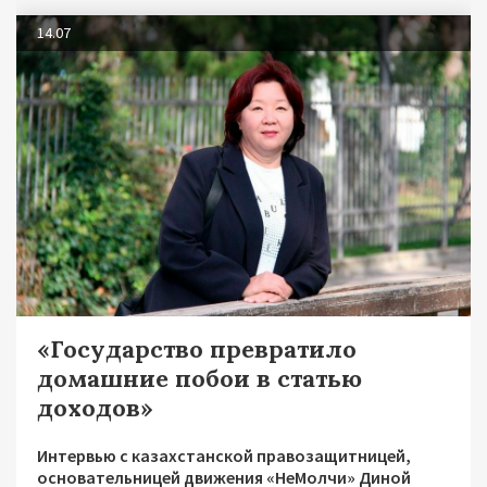
14.07
«Государство превратило
домашние побои в статью
доходов»
Интервью с казахстанской правозащитницей,
основательницей движения «НеМолчи» Диной