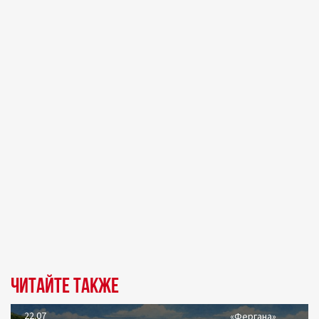
Читайте также
22.07
«Фергана»