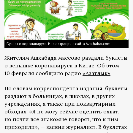
Буклет о коронавирусе. Иллюстрация с сайта Azathabar.com
Жителям Ашхабада массово раздали буклеты
о вспышке коронавируса в Китае. Об этом
10 февраля сообщило радио
«Азатлык»
.
По словам корреспондента издания, буклеты
раздают в больницах, в школах, в других
учреждениях, а также при поквартирных
обходах. «Я не могу сейчас оценить охват,
но почти все знакомые говорят, что к ним
приходили», — заявил журналист. В буклетах