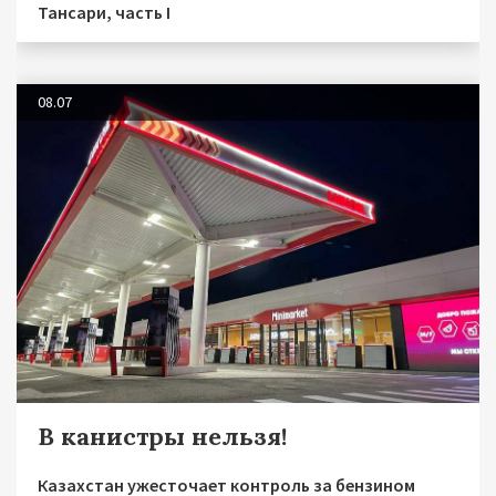
Тансари, часть I
08.07
В канистры нельзя!
Казахстан ужесточает контроль за бензином