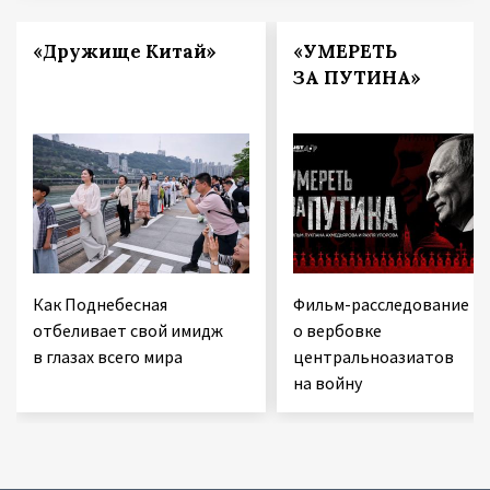
«Дружище Китай»
«УМЕРЕТЬ
ЗА ПУТИНА»
Как Поднебесная
Фильм-расследование
отбеливает свой имидж
о вербовке
в глазах всего мира
центральноазиатов
на войну