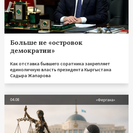
Больше не «островок
демократии»
Как отставка бывшего соратника закрепляет
единоличную власть президента Кыргыстана
Садыра Жапарова
04.08
«Фергана»