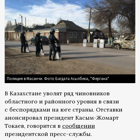
Полиция в Масанчи. Фото Багдата Асылбека, "Фергана"
В Казахстане уволят ряд чиновников
областного и районного уровня в связи
с беспорядками на юге страны. Отставки
анонсировал президент Касым-Жомарт
Токаев, говорится в
сообщении
президентской пресс-службы.