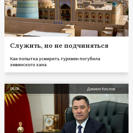
Служить, но не подчиняться
Как попытка усмирить туркмен погубила
хивинского хана
06.08
Даниил Кислов