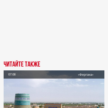
Читайте также
07.08
«Фергана»