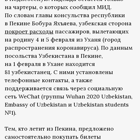
на чартеры, о которых сообщил МИД.
По словам главы консульства республики
в Пекине Бобура Яхъяева, узбекская сторона
покроет расходы
пассажиров, вылетающих
на родину 4 и 5 февраля из Уханя (город
распространения коронавируса). По данным
посольства Узбекистана в Пекине,
на 1 февраля в Ухане находится
81 узбекистанец. С ними установлены
телефонные контакты, а также
поддерживается связь через социальную
сеть WeChat (группы Wuhan 2020 Uzbekistan,
Embassy of Uzbekistan и Uzbekistan students
№1).
Тем, кто летит из Пекина, предложено
самостоятельно покупать билеты