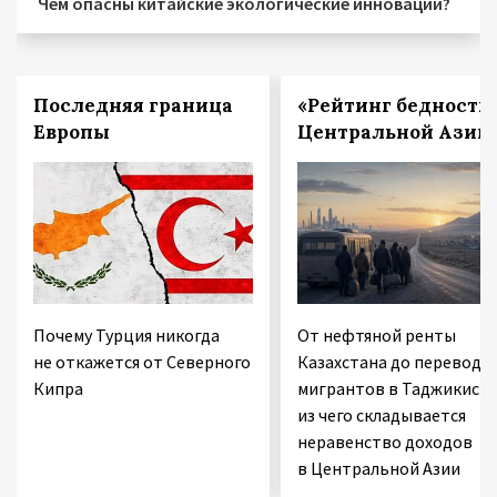
Чем опасны китайские экологические инновации?
Последняя граница
«Рейтинг бедности
Европы
Центральной Азии
Почему Турция никогда
От нефтяной ренты
не откажется от Северного
Казахстана до переводо
Кипра
мигрантов в Таджикиста
из чего складывается
неравенство доходов
в Центральной Азии