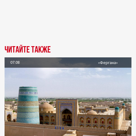
Читайте также
07.08
«Фергана»