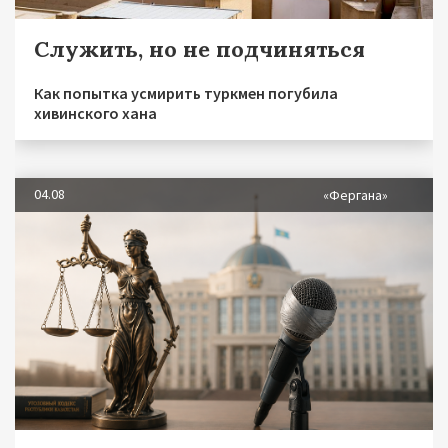
Служить, но не подчиняться
Как попытка усмирить туркмен погубила
хивинского хана
04.08
«Фергана»