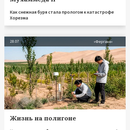
Как снежная буря стала прологом к катастрофе
Хорезма
28.07
«Фергана»
Жизнь на полигоне