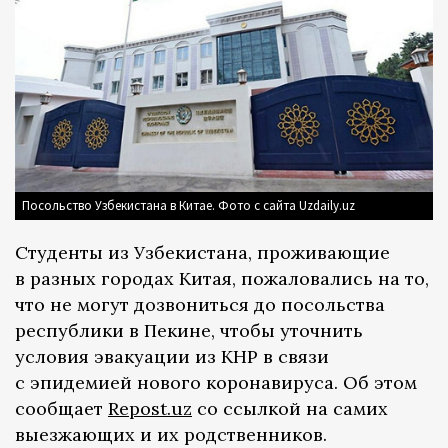
Посольство Узбекистана в Китае. Фото с сайта Uzdaily.uz
Студенты из Узбекистана, проживающие
в разных городах Китая, пожаловались на то,
что не могут дозвониться до посольства
республики в Пекине, чтобы уточнить
условия эвакуации из КНР в связи
с эпидемией нового коронавируса. Об этом
сообщает
Repost.uz
со ссылкой на самих
выезжающих и их родственников.