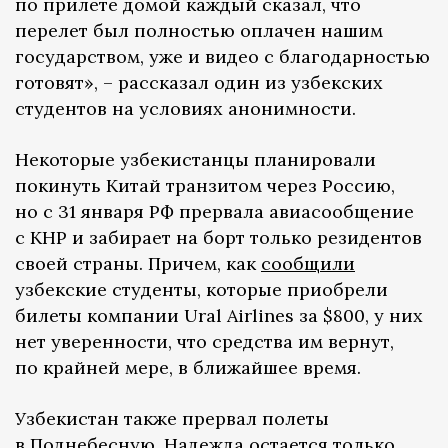
по прилете домой каждый сказал, что
перелет был полностью оплачен нашим
государством, уже и видео с благодарностью
готовят», – рассказал один из узбекских
студентов на условиях анонимности.
Некоторые узбекистанцы планировали
покинуть Китай транзитом через Россию,
но с 31 января РФ прервала авиасообщение
с КНР и забирает на борт только резидентов
своей страны. Причем, как
сообщили
узбекские студенты, которые приобрели
билеты компании Ural Airlines за $800, у них
нет уверенности, что средства им вернут,
по крайней мере, в ближайшее время.
Узбекистан также прервал полеты
в Поднебесную. Надежда остается только