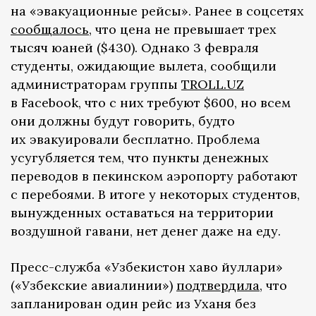
на «эвакуационные рейсы». Ранее в соцсетях
сообщалось
, что цена не превышает трех
тысяч юаней ($430). Однако 3 февраля
студенты, ожидающие вылета, сообщили
администраторам группы
TROLL.UZ
в Facebook, что с них требуют $600, но всем
они должны будут говорить, будто
их эвакуировали бесплатно. Проблема
усугубляется тем, что пункты денежных
переводов в пекинском аэропорту работают
с перебоями. В итоге у некоторых студентов,
вынужденных оставаться на территории
воздушной гавани, нет денег даже на еду.
Пресс-служба «Узбекистон хаво йуллари»
(«Узбекские авиалинии»)
подтвердила
, что
запланирован один рейс из Уханя без