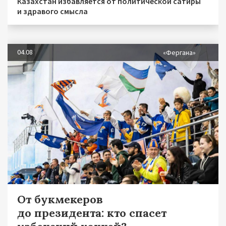
Казахстан избавляется от политической сатиры
и здравого смысла
04.08
«Фергана»
От букмекеров
до президента: кто спасет