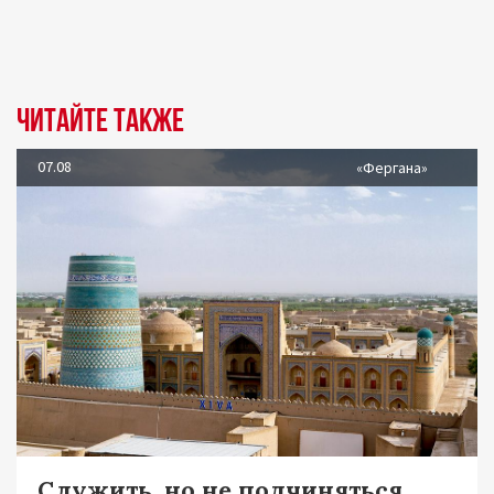
Читайте также
07.08
«Фергана»
Служить, но не подчиняться