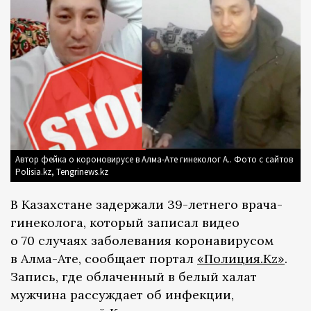
Автор фейка о короновирусе в Алма-Ате гинеколог А.. Фото с сайтов
Polisia.kz, Tengrinews.kz
В Казахстане задержали 39-летнего врача-
гинеколога, который записал видео
о 70 случаях заболевания коронавирусом
в Алма-Ате, сообщает портал
«Полиция.Kz»
.
Запись, где облаченный в белый халат
мужчина рассуждает об инфекции,