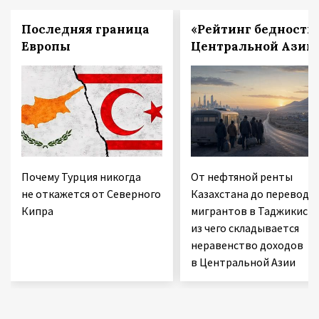
Последняя граница
«Рейтинг бедности
Европы
Центральной Азии
Почему Турция никогда
От нефтяной ренты
не откажется от Северного
Казахстана до переводо
Кипра
мигрантов в Таджикиста
из чего складывается
неравенство доходов
в Центральной Азии