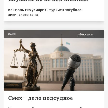
Как попытка усмирить туркмен погубила
хивинского хана
04.08
«Фергана»
Смех – дело подсудное