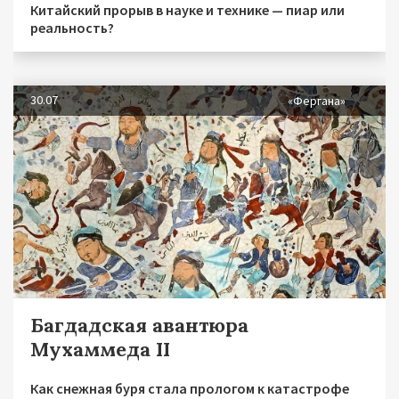
Китайский прорыв в науке и технике — пиар или
реальность?
30.07
«Фергана»
Багдадская авантюра
Мухаммеда II
Как снежная буря стала прологом к катастрофе