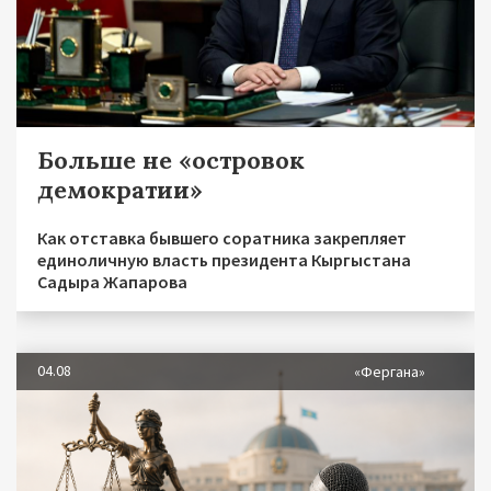
Больше не «островок
демократии»
Как отставка бывшего соратника закрепляет
единоличную власть президента Кыргыстана
Садыра Жапарова
04.08
«Фергана»