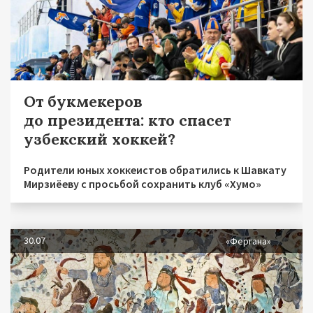
От букмекеров
до президента: кто спасет
узбекский хоккей?
Родители юных хоккеистов обратились к Шавкату
Мирзиёеву с просьбой сохранить клуб «Хумо»
30.07
«Фергана»