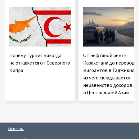
Почему Турция никогда
От нефтяной ренты
не откажется от Северного
Казахстана до переводо
Кипра
мигрантов в Таджикиста
из чего складывается
неравенство доходов
в Центральной Азии
Контакты