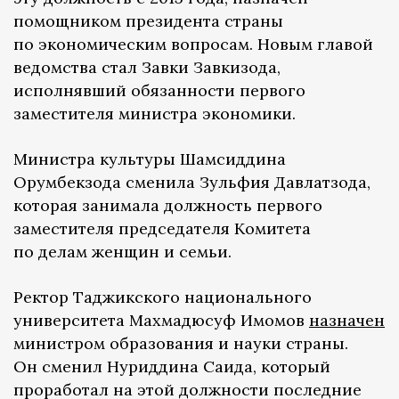
помощником президента страны
по экономическим вопросам. Новым главой
ведомства стал Завки Завкизода,
исполнявший обязанности первого
заместителя министра экономики.
Министра культуры Шамсиддина
Орумбекзода сменила Зульфия Давлатзода,
которая занимала должность первого
заместителя председателя Комитета
по делам женщин и семьи.
Ректор Таджикского национального
университета Махмадюсуф Имомов
назначен
министром образования и науки страны.
Он сменил Нуриддина Саида, который
проработал на этой должности последние