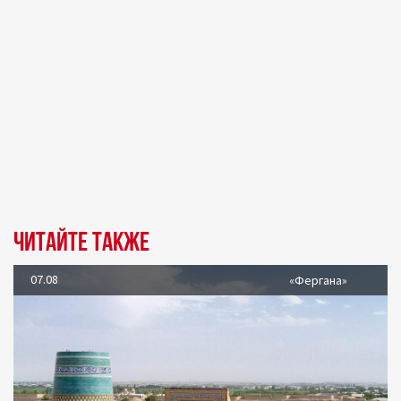
Читайте также
07.08
«Фергана»