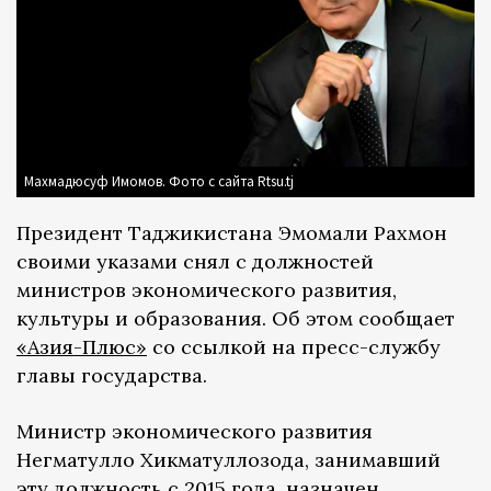
Махмадюсуф Имомов. Фото с сайта Rtsu.tj
Президент Таджикистана Эмомали Рахмон
своими указами снял с должностей
министров экономического развития,
культуры и образования. Об этом сообщает
«Азия-Плюс»
со ссылкой на пресс-службу
главы государства.
Министр экономического развития
Негматулло Хикматуллозода, занимавший
эту должность с 2015 года, назначен