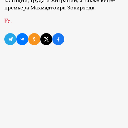
юстиции, труда и миграции, а также вице-
премьера Махмадтоира Зокирзода.