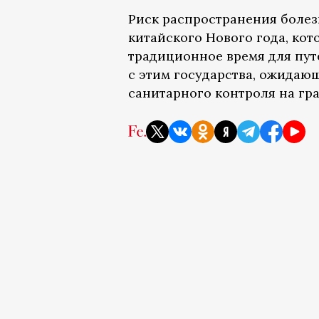
Риск распространения болез
китайского Нового года, кот
традиционное время для путе
с этим государства, ожидаю
санитарного контроля на гр