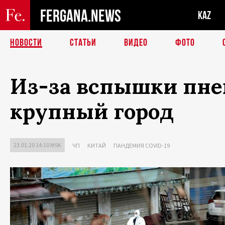
FERGANA.NEWS
KAZ
НОВОСТИ
СТАТЬИ
ВИДЕО
ФОТО
Из-за вспышки пне
крупный город
23.01.20 14:10 MSK
ЧП
КИТАЙ
ПАНДЕМИЯ COVID-19