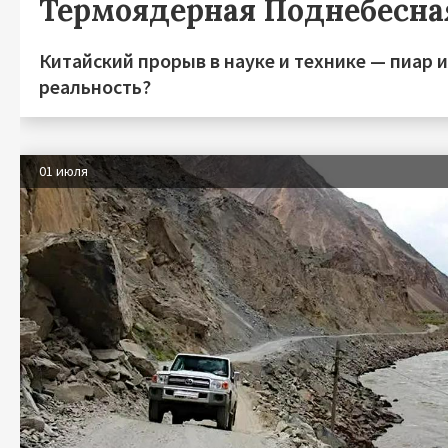
Термоядерная Поднебесна
Китайский прорыв в науке и технике — пиар 
реальность?
01 июля