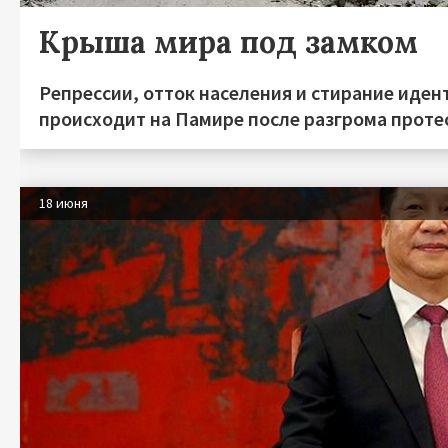
Крыша мира под замком
Репрессии, отток населения и стирание иден
происходит на Памире после разгрома протес
18 июня