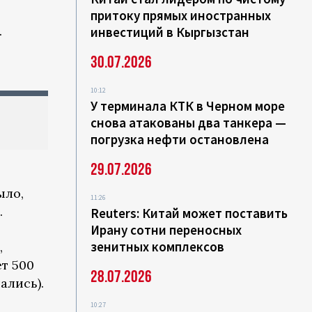
притоку прямых иностранных
.
инвестиций в Кыргызстан
30.07.2026
10:12
У терминала КТК в Черном море
снова атакованы два танкера —
погрузка нефти остановлена
29.07.2026
ыло,
11:26
.
Reuters: Китай может поставить
Ирану сотни переносных
зенитных комплексов
,
т 500
28.07.2026
ались).
10:27