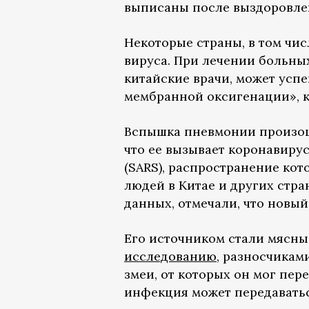
выписаны после выздоровле
Некоторые страны, в том чис
вируса. При лечении больны
китайские врачи, может усп
мембранной оксигенации», к
Вспышка пневмонии произошл
что ее вызывает коронавирус
(SARS), распространение кот
людей в Китае и других стра
данных, отмечали, что новый
Его источником стали мясны
исследованию
, разносчикам
змеи, от которых он мог пер
инфекция может передаваться