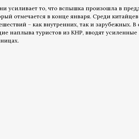
ни усиливает то, что вспышка произошла в пред
орый отмечается в конце января. Среди китайцев
шествий – как внутренних, так и зарубежных. В 
щие наплыва туристов из КНР, вводят усиленные
аницах.