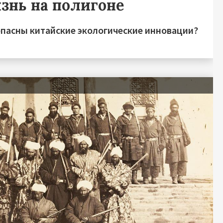
знь на полигоне
опасны китайские экологические инновации?