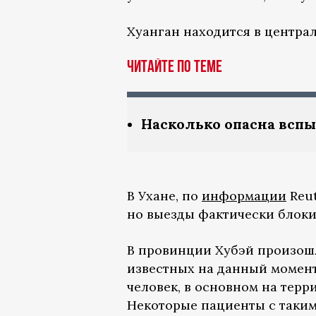
Хуанган находится в центра
Читайте по теме
Насколько опасна вспы
В Ухане, по
информации
Reut
но выезды фактически блоки
В провинции Хубэй произош
известных на данный момен
человек, в основном на терр
Некоторые пациенты с таким