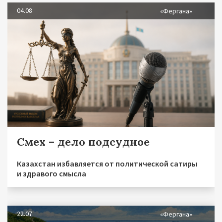
04.08
«Фергана»
Смех – дело подсудное
Казахстан избавляется от политической сатиры
и здравого смысла
22.07
«Фергана»