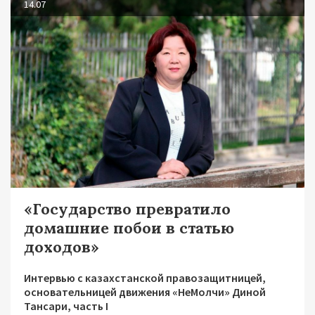
14.07
«Государство превратило
домашние побои в статью
доходов»
Интервью с казахстанской правозащитницей,
основательницей движения «НеМолчи» Диной
Тансари, часть I