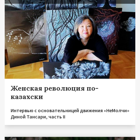
Женская революция по-
казахски
Интервью с основательницей движения «НеМолчи»
Диной Тансари, часть II