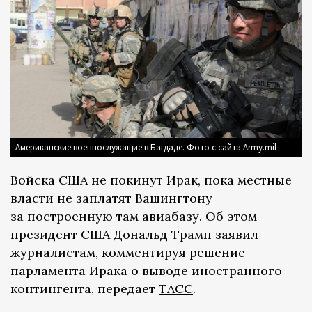
Американские военнослужащие в Багдаде. Фото с сайта Army.mil
Войска США не покинут Ирак, пока местные
власти не заплатят Вашингтону
за построенную там авиабазу. Об этом
президент США Дональд Трамп заявил
журналистам, комментируя
решение
парламента Ирака о выводе иностранного
контингента, передает
ТАСС
.