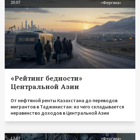
20.07
«Фергана»
«Рейтинг бедности»
Центральной Азии
От нефтяной ренты Казахстана до переводов
мигрантов в Таджикистан: из чего складывается
неравенство доходов в Центральной Азии
17.07
«Фергана»