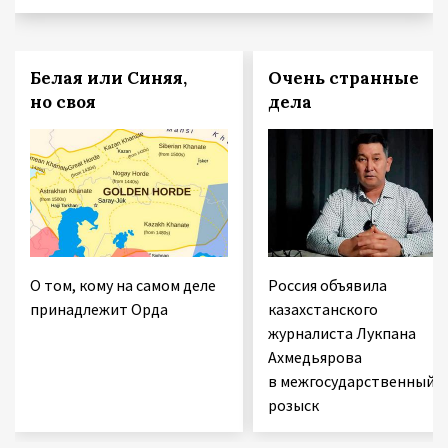
Белая или Синяя,
Очень странные
но своя
дела
О том, кому на самом деле
Россия объявила
принадлежит Орда
казахстанского
журналиста Лукпана
Ахмедьярова
в межгосударственный
розыск