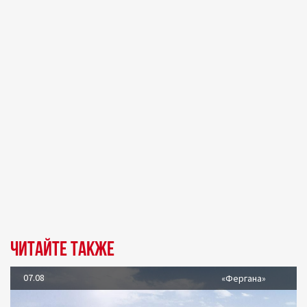
Читайте также
07.08
«Фергана»