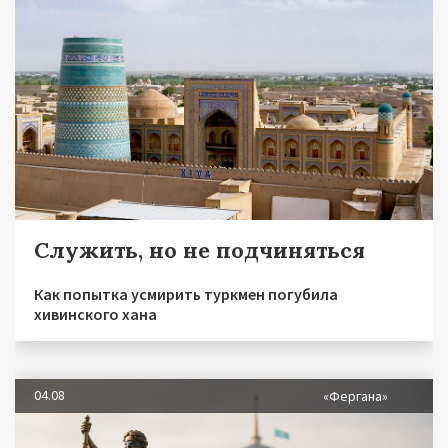
Служить, но не подчиняться
Как попытка усмирить туркмен погубила
хивинского хана
04.08
«Фергана»