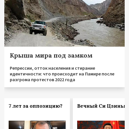
Крыша мира под замком
Репрессии, отток населения и стирание
идентичности: что происходит на Памире после
разгрома протестов 2022 года
7 лет за оппозицию?
Вечный Си Цзиньп