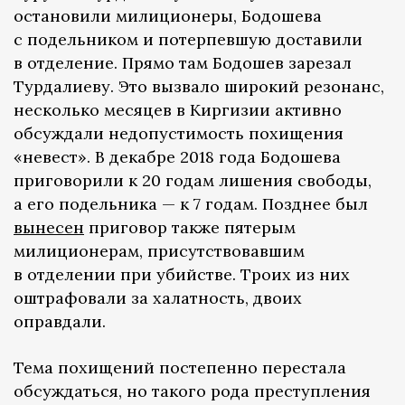
остановили милиционеры, Бодошева
с подельником и потерпевшую доставили
в отделение. Прямо там Бодошев зарезал
Турдалиеву. Это вызвало широкий резонанс,
несколько месяцев в Киргизии активно
обсуждали недопустимость похищения
«невест». В декабре 2018 года Бодошева
приговорили к 20 годам лишения свободы,
а его подельника — к 7 годам. Позднее был
вынесен
приговор также пятерым
милиционерам, присутствовавшим
в отделении при убийстве. Троих из них
оштрафовали за халатность, двоих
оправдали.
Тема похищений постепенно перестала
обсуждаться, но такого рода преступления