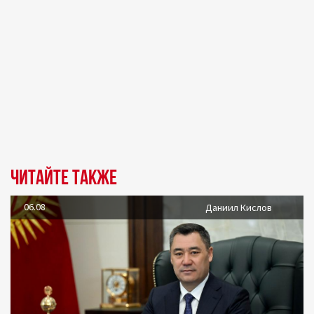
Читайте также
06.08
Даниил Кислов