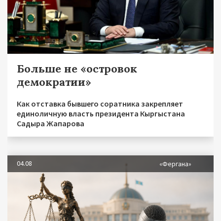
Больше не «островок
демократии»
Как отставка бывшего соратника закрепляет
единоличную власть президента Кыргыстана
Садыра Жапарова
04.08
«Фергана»