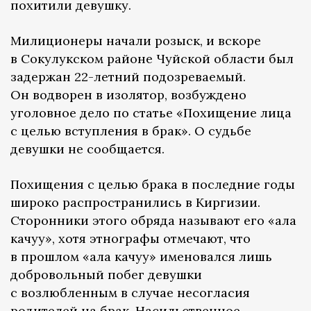
похитили девушку.
Милиционеры начали розыск, и вскоре
в Сокулукском районе Чуйской области был
задержан 22-летний подозреваемый.
Он водворен в изолятор, возбуждено
уголовное дело по статье «Похищение лица
с целью вступления в брак». О судьбе
девушки не сообщается.
Похищения с целью брака в последние годы
широко распространились в Киргизии.
Сторонники этого обряда называют его «ала
качуу», хотя этнографы отмечают, что
в прошлом «ала качуу» именовался лишь
добровольный побег девушки
с возлюбленным в случае несогласия
родителей на брак. Насильственное