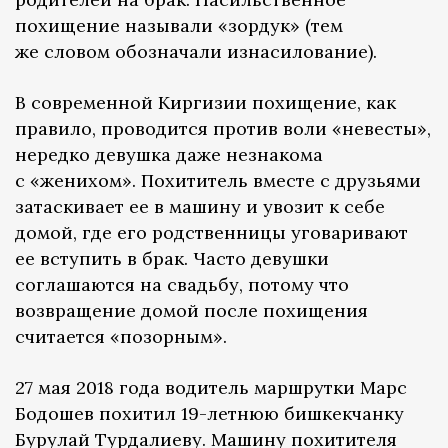
похищение называли «зордук» (тем
же словом обозначали изнасилование).
В современной Киргизии похищение, как
правило, проводится против воли «невесты»,
нередко девушка даже незнакома
с «женихом». Похититель вместе с друзьями
затаскивает ее в машину и увозит к себе
домой, где его родственницы уговаривают
ее вступить в брак. Часто девушки
соглашаются на свадьбу, потому что
возвращение домой после похищения
считается «позорным».
27 мая 2018 года водитель маршрутки Марс
Бодошев похитил 19-летнюю бишкекчанку
Бурулай Турдалиеву. Машину похитителя