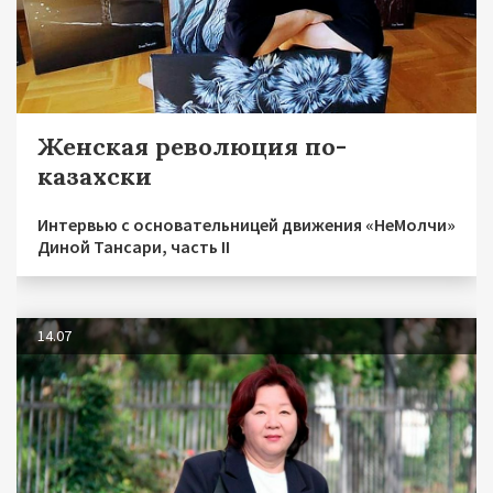
Женская революция по-
казахски
Интервью с основательницей движения «НеМолчи»
Диной Тансари, часть II
14.07