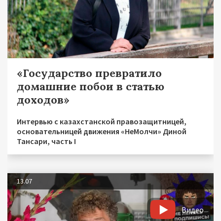
«Государство превратило
домашние побои в статью
доходов»
Интервью с казахстанской правозащитницей,
основательницей движения «НеМолчи» Диной
Тансари, часть I
13.07
Видео