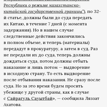
Республики о режиме казахстанско-
китайской государственной границы”
), по 32-
й статье, должны были до суда передать
их Китаю, в течение 7 дней (с момента
задержания). Но в нашем случае
следственные действия закончились
в полном объеме, и теперь (материалы)
передадут в прокуратуру, а затем в суд. Раз
не передали их до суда, теперь должны
дождаться суда, потом должны отбыть
наказание и лишь потом — выдворение
в исходную страну. То есть выдворение
после отбывания наказания. Не сразу после
суда. Но за это время будем просить
убежище у другой страны, как в случае
с
Сайрагуль Сауытбай
», — сообщила Ляззат
Ахатова.