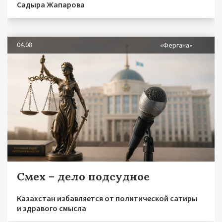
Садыра Жапарова
04.08
«Фергана»
Смех – дело подсудное
Казахстан избавляется от политической сатиры
и здравого смысла