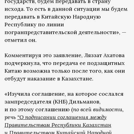
государств, будем передавать в страну
исхода. То есть в данной ситуации мы будем
передавать в Китайскую Народную
Республику по линии
погранпредставительской деятельности», —
отметил он.
Комментируя это заявление, Ляззат Ахатова
подчеркнула, что передача ее подзащитных
Китаю возможна только после того, как они
отбудут наказание в Казахстане.
«Изучила соглашение, на которое сослался
зампредседателя (КНБ) Дильманов,
и по этому соглашению (
по всей видимости,
речь
“О подписании соглашения между
Правительством Республики Казахстан
и Правительством Китайской Народной