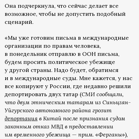
Она подчеркнула, что сейчас делает все
возможное, чтобы не допустить подобный
сценарий.
«Мы уже готовим письма в международные
организации по правам человека,
в понедельник отправлю в ООН письма,
будем просить политическое убежище
у другой страны. Надо будет, обратимся
и в международные суды. Мне кажется, у нас
все копируют у России, где недавно решили
депортировать двух татар (
СМИ сообщали,
что двум этническим татарам из Синьцзян-
Уйгурского автономного района грозит
депортация
в Китай после признания судом
законным отказ МВД в предоставлении
им временного убежища
—
прим.
«
Ферганы
»),