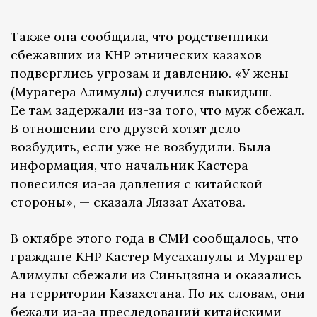
Также она сообщила, что родственники
сбежавших из КНР этнических казахов
подверглись угрозам и давлению. «У жены
(Мурагера Алимулы) случился выкидыш.
Ее там задержали из-за того, что муж сбежал.
В отношении его друзей хотят дело
возбудить, если уже не возбудили. Была
информация, что начальник Кастера
повесился из-за давления с китайской
стороны», — сказала Ляззат Ахатова.
В октябре этого года в СМИ сообщалось, что
граждане КНР Кастер Мусаханулы и Мурагер
Алимулы сбежали из Синьцзяна и оказались
на территории Казахстана. По их словам, они
бежали
из-за преследований китайскими