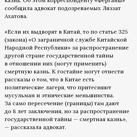
казнь. Об этом корреспонденту «Ферганы»
сообщила адвокат подозреваемых Ляззат
Ахатова.
«Если их выдворят в Китай, то по статье 325
(закона) «О заграничной службе Китайской
Народной Республики» за распространение
другой стране государственной тайны
в отношении них (могут применить)
смертную казнь. К гостайне могут отнести
рассказы о том, что в Китае есть
политические лагеря, что притесняют
мусульман и этнические меньшинства.
За само пересечение (границы) там дают
до 8 лет заключения, но за распространение
государственной тайны — смертная казнь»,
— рассказала адвокат.