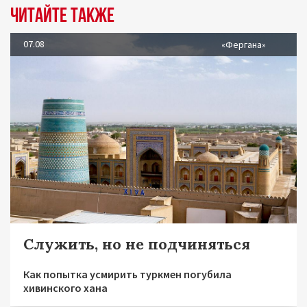
Читайте также
07.08
«Фергана»
Служить, но не подчиняться
Как попытка усмирить туркмен погубила
хивинского хана