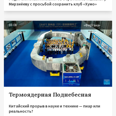
Мирзиёеву с просьбой сохранить клуб «Хумо»
03.08
«Фергана»
Термоядерная Поднебесная
Китайский прорыв в науке и технике — пиар или
реальность?