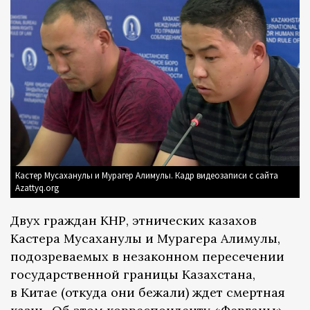
Кастер Мусаханулы и Мурагер Алимулы. Кадр видеозаписи с сайта
Azattyq.org
Двух граждан КНР, этнических казахов
Кастера Мусаханулы и Мурагера Алимулы,
подозреваемых в незаконном пересечении
государственной границы Казахстана,
в Китае (откуда они бежали) ждет смертная