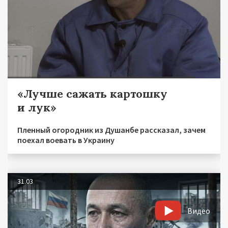
«Лучше сажать картошку
и лук»
Пленный огородник из Душанбе рассказал, зачем
поехал воевать в Украину
31.03
Видео