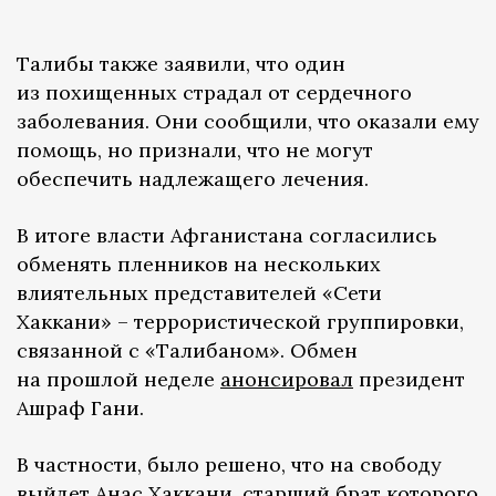
Талибы также заявили, что один
из похищенных страдал от сердечного
заболевания. Они сообщили, что оказали ему
помощь, но признали, что не могут
обеспечить надлежащего лечения.
В итоге власти Афганистана согласились
обменять пленников на нескольких
влиятельных представителей «Сети
Хаккани» – террористической группировки,
связанной с «Талибаном». Обмен
на прошлой неделе
анонсировал
президент
Ашраф Гани.
В частности, было решено, что на свободу
выйдет Анас Хаккани, старший брат которого