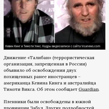
Кевин Кинг и Тимоти Уикс. Кадры видеозаписи с сайта Voanews.com
Движение «Талибан» (террористическая
организация, запрещенная в России)
объявило об освобождении двух
похищенных ранее иностранцев –
американца Кевина Кинга и австралийца
Тимоти Викса. Об этом сообщает
Guardian
.
Пленники были освобождены в южной
провинции Забул. Других подробностей