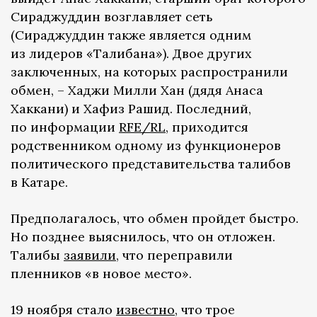
Сираджуддин возглавляет сеть
(Сираджуддин также является одним
из лидеров «Талибана»). Двое других
заключенных, на которых распространили
обмен, – Хаджи Милли Хан (дядя Анаса
Хаккани) и Хафиз Рашид. Последний,
по информации
RFE/RL
, приходится
родственником одному из функционеров
политического представительства талибов
в Катаре.
Предполагалось, что обмен пройдет быстро.
Но позднее выяснилось, что он отложен.
Талибы
заявили
, что переправили
пленников «в новое место».
19 ноября стало
известно
, что трое