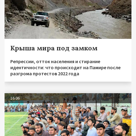
Крыша мира под замком
Репрессии, отток населения и стирание
идентичности: что происходит на Памире после
разгрома протестов 2022 года
16.06