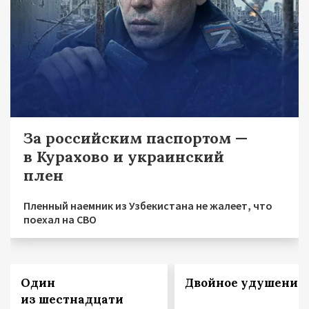
За российским паспортом —
в Курахово и украинский
плен
Пленный наемник из Узбекистана не жалеет, что
поехал на СВО
Один
Двойное удушение
из шестнадцати