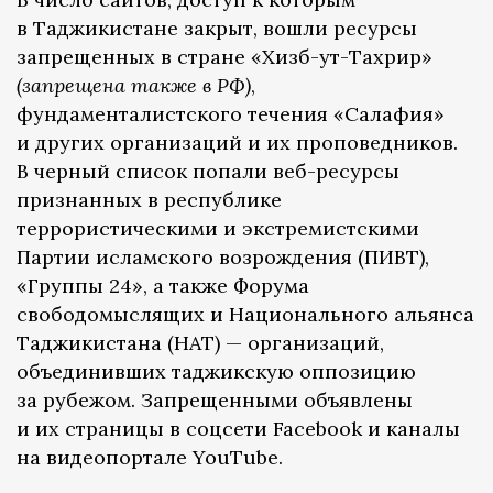
в Таджикистане закрыт, вошли ресурсы
запрещенных в стране «Хизб-ут-Тахрир»
(запрещена также в РФ)
,
фундаменталистского течения «Салафия»
и других организаций и их проповедников.
В черный список попали веб-ресурсы
признанных в республике
террористическими и экстремистскими
Партии исламского возрождения (ПИВТ),
«Группы 24», а также Форума
свободомыслящих и Национального альянса
Таджикистана (НАТ) — организаций,
объединивших таджикскую оппозицию
за рубежом. Запрещенными объявлены
и их страницы в соцсети Facebook и каналы
на видеопортале YouTube.