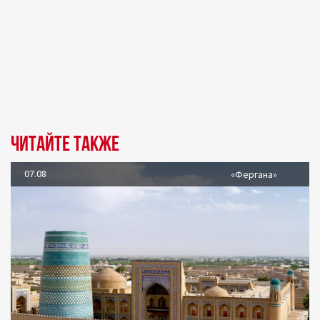
Читайте также
07.08
«Фергана»