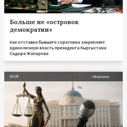
Больше не «островок
демократии»
Как отставка бывшего соратника закрепляет
единоличную власть президента Кыргыстана
Садыра Жапарова
04.08
«Фергана»