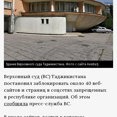
Здание Верховного суда Таджикистана. Фото с сайта Avesta.tj
Верховный суд (ВС) Таджикистана
постановил заблокировать около 40 веб-
сайтов и страниц в соцсетях запрещенных
в республике организаций. Об этом
сообщила
пресс-служба ВС.
В число сайтов, доступ к которым