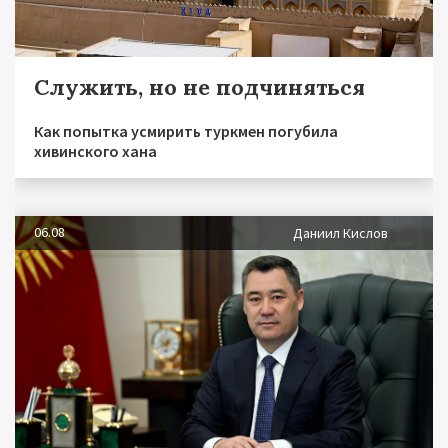
Служить, но не подчиняться
Как попытка усмирить туркмен погубила
хивинского хана
06.08
Даниил Кислов