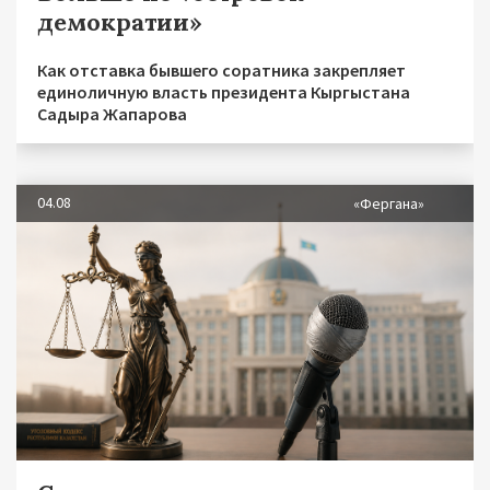
демократии»
Как отставка бывшего соратника закрепляет
единоличную власть президента Кыргыстана
Садыра Жапарова
04.08
«Фергана»