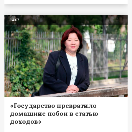
14.07
«Государство превратило
домашние побои в статью
доходов»