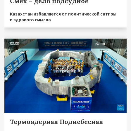
Смех – дело подсудное
Казахстан избавляется от политической сатиры
и здравого смысла
03.08
«Фергана»
Термоядерная Поднебесная