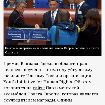
На вручении премии имени Вацлава Гавела. Кадр видеозаписи с сайта
Ozodi.org
Премия Вацлава Гавела в области прав
человека вручена в этом году уйгурскому
активисту Ильхаму Тохти и организации
Youth Initiative for Human Rights. Об этом
говорится на
сайте
Парламентской
ассамблеи Совета Европы, которая является
соучредителем награды. Одним