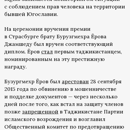
с соблюдением прав человека на территории
бывшей Югославии.
На церемонии вручения премии
в Страсбурге брату Бурузгмехра Ёрова
Джамшеду был вручен соответствующий
диплом. Ёров
стал
первым таджикистанцем,
номинированным на эту престижную
награду.
Бузургмехр Ёров был
арестован
28 сентября
2015 года по обвинению в мошенничестве
и подделке документов — через несколько
дней после того, как встал на защиту членов
позже
запрещенной
в Таджикистане Партии
исламского возрождения и возглавил
Общественный комитет по предотвращению