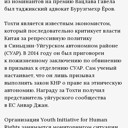
из номинантов на премию Вацлава Гавела
был таджикский адвокат Бурузгмехр Ёров.
Тохти является известным экономистом,
который последовательно критикует власти
Китая за репрессивную политику
в Синьцзян-Уйгурском автономном районе
(СУАР). В 2014 году он был приговорен
к пожизненному заключению по обвинению
в призывах к отделению СУАР. Сам ученый
настаивает, что он лишь призывал
выполнять закон КНР о праве на этническую
автономию. Награду за Тохти получил
представитель уйгурского сообщества
в ЕС Анвар Джан.
Организация Youth Initiative for Human
Rights занимается мониторингом ситуации