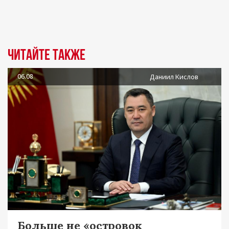
Читайте также
06.08
Даниил Кислов
Больше не «островок