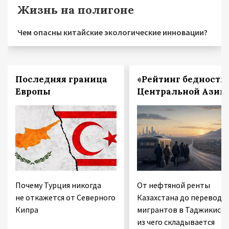
Жизнь на полигоне
Чем опасны китайские экологические инновации?
Последняя граница
«Рейтинг бедности
Европы
Центральной Азии
Почему Турция никогда
От нефтяной ренты
не откажется от Северного
Казахстана до переводо
Кипра
мигрантов в Таджикиста
из чего складывается