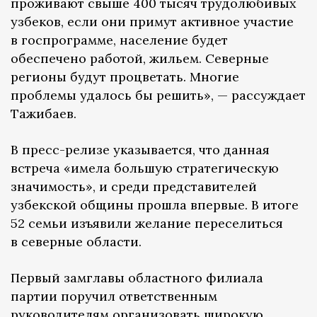
проживают свыше 400 тысяч трудолюбивых
узбеков, если они примут активное участие
в госпрограмме, население будет
обеспечено работой, жильем. Северные
регионы будут процветать. Многие
проблемы удалось бы решить», — рассуждает
Тажибаев.
В пресс-релизе указывается, что данная
встреча «имела большую стратегическую
значимость», и среди представителей
узбекской общины​ прошла впервые. В итоге
52 семьи изъявили желание переселиться
в северные области.
Первый замглавы областного филиала
партии поручил ответственным
руководителям организовать широкую