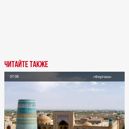
Читайте также
07.08
«Фергана»