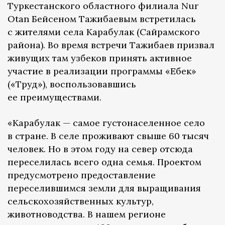
Туркестанского областного филиала Nur
Otan Бейсеном Тажибаевым встретилась
с жителями села Карабулак (Сайрамского
района). Во время встречи Тажибаев призвал
живущих там узбеков принять активное
участие в реализации программы​ «Еңбек»
(«Труд»), воспользовавшись
ее преимуществами.
«Карабулак — самое густонаселенное село
в стране. В селе проживают свыше 60 тысяч
человек. Но в этом году на север отсюда
переселилась всего одна семья. Проектом
предусмотрено предоставление​
переселившимся земли для выращивания
сельскохозяйственных культур,
животноводства. В нашем регионе