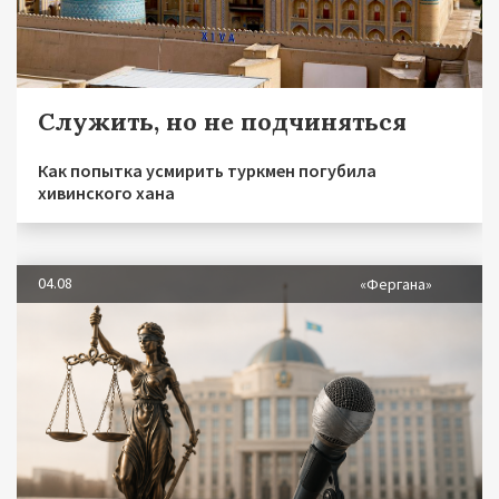
Служить, но не подчиняться
Как попытка усмирить туркмен погубила
хивинского хана
04.08
«Фергана»