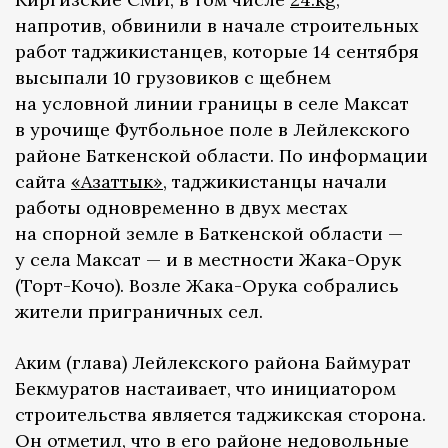
напротив, обвинили в начале строительных
работ таджикистанцев, которые 14 сентября
высыпали 10 грузовиков с щебнем
на условной линии границы в селе Максат
в урочище Футбольное поле в Лейлекского
районе Баткенской области. По информации
сайта
«Азаттык»
, таджикистанцы начали
работы одновременно в двух местах
на спорной земле в Баткенской области —
у села Максат — и в местности Жака-Орук
(Торт-Кочо). Возле Жака-Орука собрались
жители приграничных сел.
Аким (глава) Лейлекского района Баймурат
Бекмуратов настаивает, что инициатором
строительства является таджикская сторона.
Он отметил, что в его районе недовольные