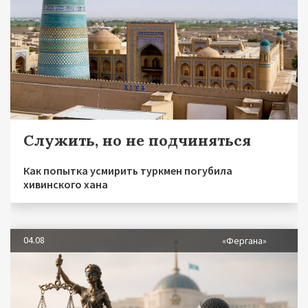
Служить, но не подчиняться
Как попытка усмирить туркмен погубила
хивинского хана
04.08
«Фергана»