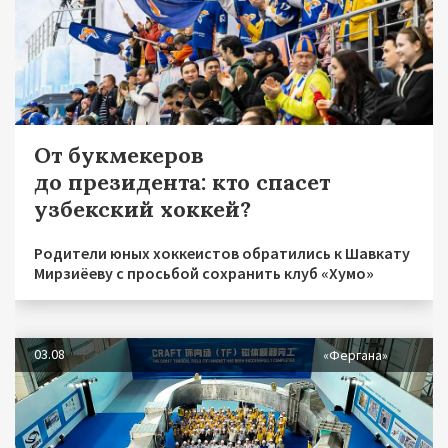
От букмекеров
до президента: кто спасет
узбекский хоккей?
Родители юных хоккеистов обратились к Шавкату
Мирзиёеву с просьбой сохранить клуб «Хумо»
03.08
«Фергана»