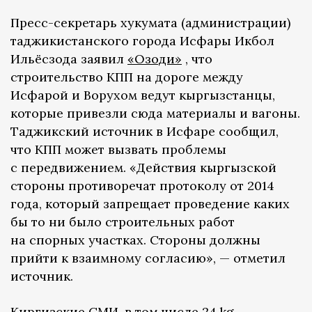
Пресс-секретарь хукумата (администрации)
таджикистанского города Исфары Икбол
Ильёсзода заявил
«Озоди»
, что
строительство КПП на дороге между
Исфарой и Ворухом ведут кыргызстанцы,
которые привезли сюда материалы и вагоны.
Таджикский источник в Исфаре сообщил,
что КПП может вызвать проблемы
с передвижением. «Действия кыргызской
стороны противоречат протоколу от 2014
года, который запрещает проведение каких
бы то ни было строительных работ
на спорных участках. Стороны должны
прийти к взаимному согласию», — отметил
источник.
Киргизские СМИ, в том числе
24.kg
,