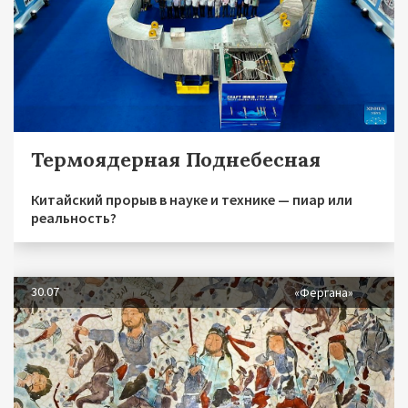
Термоядерная Поднебесная
Китайский прорыв в науке и технике — пиар или
реальность?
30.07
«Фергана»