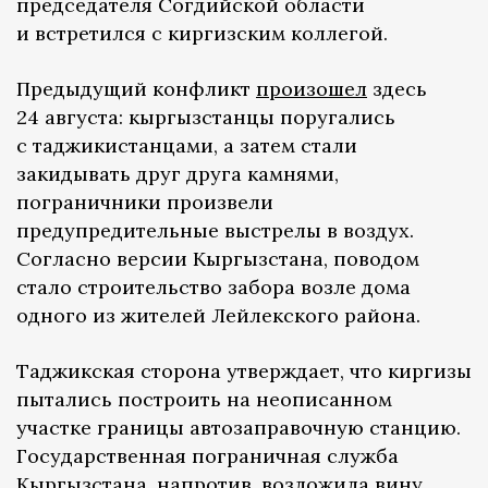
председателя Согдийской области
и встретился с киргизским коллегой.
Предыдущий конфликт
произошел
здесь
24 августа: кыргызстанцы поругались
с таджикистанцами, а затем стали
закидывать друг друга камнями,
пограничники произвели
предупредительные выстрелы в воздух.
Согласно версии Кыргызстана, поводом
стало строительство забора возле дома
одного из жителей Лейлекского района.
Таджикская сторона утверждает, что киргизы
пытались построить на неописанном
участке границы автозаправочную станцию.
Государственная пограничная служба
Кыргызстана, напротив,
возложила
вину