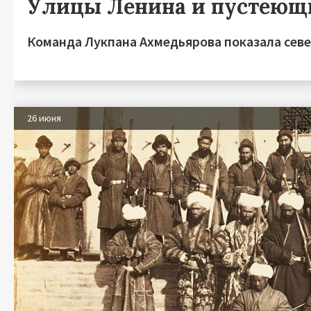
Улицы Ленина и пустеющ
Команда Лукпана Ахмедьярова показала севе
26 июня