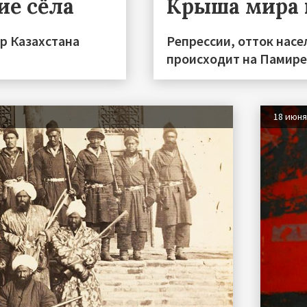
ие сёла
Крыша мира 
р Казахстана
Репрессии, отток насе
происходит на Памире 
18 июн