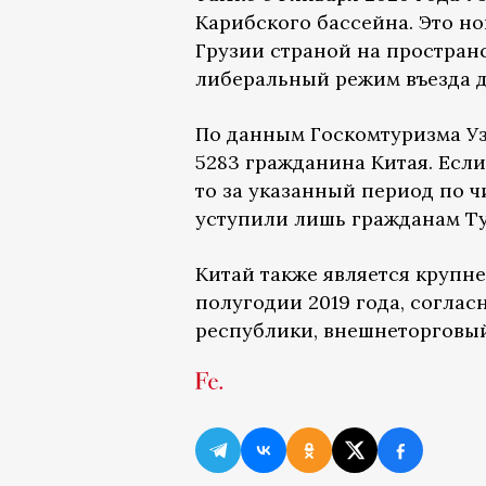
Карибского бассейна. Это н
Грузии страной на простран
либеральный режим въезда д
По данным Госкомтуризма Уз
5283 гражданина Китая. Если
то за указанный период по 
уступили лишь гражданам Тур
Китай также является крупн
полугодии 2019 года, соглас
республики, внешнеторговый