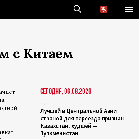
м с Китаем
Сегодня, 06.08.2026
начнет
да
11:04
родной
Лучшей в Центральной Азии
страной для переезда признан
Казахстан, худшей —
авкат
Туркменистан