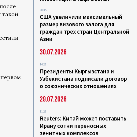
 после
08:35
 такой
США увеличили максимальный
размер визового залога для
граждан трех стран Центральной
осетили
Азии
30.07.2026
14:29
Президенты Кыргызстана и
 первом
Узбекистана подписали договор
о союзнических отношениях
29.07.2026
11:26
Reuters: Китай может поставить
Ирану сотни переносных
зенитных комплексов