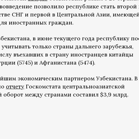
ововведение позволило республике стать второй
стве СНГ и первой в Центральной Азии, имеющей
ля иностранных граждан.
бекистана, в июне текущего года республику п
 учитывать только страны дальнего зарубежья,
числу въехавших в страну иностранцев китайцы
ции (5745) и Афганистана (5474).
ейшим экономическим партнером Узбекистана. В
но
отчету
Госкомстата центральноазиатской
 оборот между странами составил $3,9 млрд.