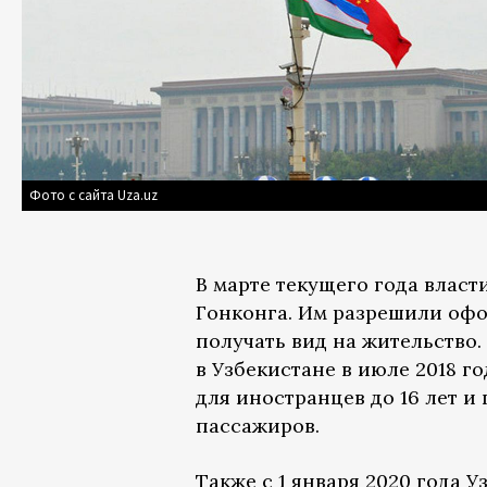
Фото с сайта Uza.uz
В марте текущего года власт
Гонконга. Им разрешили офо
получать вид на жительство
в Узбекистане в июле 2018 г
для иностранцев до 16 лет и
пассажиров.
Также с 1 января 2020 года 