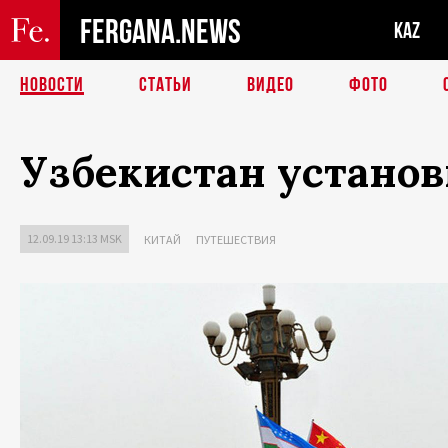
FERGANA.NEWS
KAZ
НОВОСТИ
СТАТЬИ
ВИДЕО
ФОТО
Узбекистан устано
12.09.19 13:13 MSK
КИТАЙ
ПУТЕШЕСТВИЯ