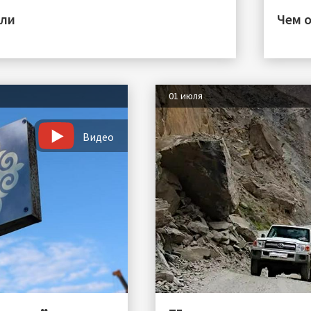
или
Чем 
01 июля
Видео