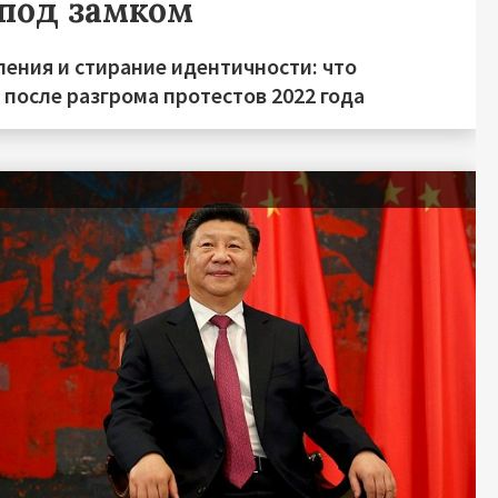
под замком
ления и стирание идентичности: что
после разгрома протестов 2022 года
я