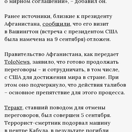
о мирном соглашении», – добавил он.
Ранее источники, близкие к президенту
Афганистана,
сообщили
, что его визит
в Вашингтон (встреча с президентом США
была намечена на 9 сентября) отложен.
Правительство Афганистана, как передает
ToloNews
, заявило, что готово продолжать
переговоры – и сотрудничать, в том числе,
с США для достижения мира в стране. При
этом оно подчеркнуло, что действия талибов
– основное препятствие для этого процесса.
Теракт
, ставший поводом для отмены
переговоров, был совершен 5 сентября.
Террорист-смертник подорвал машину
в центре Кабула, в результате погибли