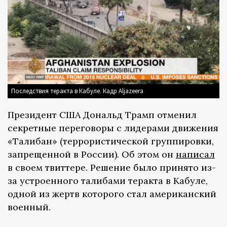
Последствия теракта в Кабуле. Кадр Aljazeera
Президент США Дональд Трамп отменил
секретные переговоры с лидерами движения
«Талибан» (террористической группировки,
запрещенной в России). Об этом он
написал
в своем твиттере. Решение было принято из-
за устроенного талибами теракта в Кабуле,
одной из жертв которого стал американский
военный.