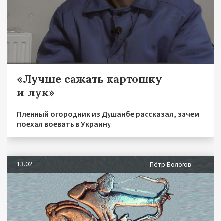
«Лучше сажать картошку
и лук»
Пленный огородник из Душанбе рассказал, зачем
поехал воевать в Украину
13.02
Пётр Бологов