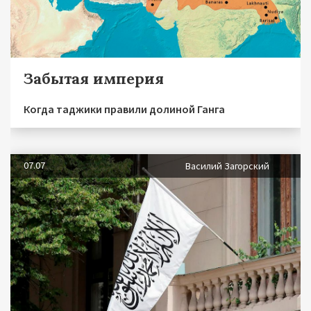
Забытая империя
Когда таджики правили долиной Ганга
07.07
Василий Загорский