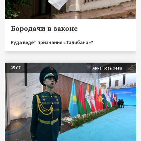
Бородачи в законе
Куда ведет признание «Талибана»?
05.07
Анна Козырева