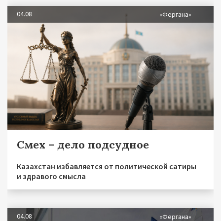
04.08
«Фергана»
Смех – дело подсудное
Казахстан избавляется от политической сатиры
и здравого смысла
04.08
«Фергана»