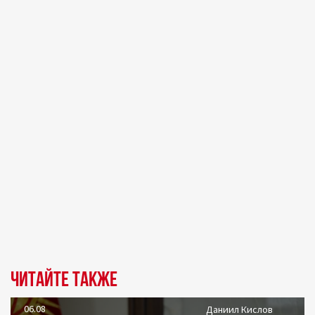
Читайте также
06.08
Даниил Кислов