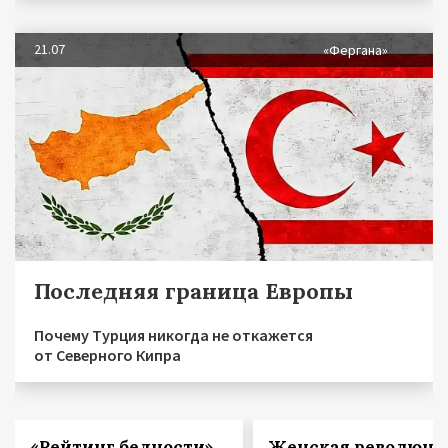
21.07
«Фергана»
Последняя граница Европы
Почему Турция никогда не откажется
от Северного Кипра
«Рейтинг бедности»
Женская революци