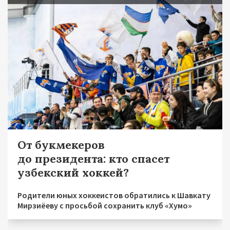
От букмекеров
до президента: кто спасет
узбекский хоккей?
Родители юных хоккеистов обратились к Шавкату
Мирзиёеву с просьбой сохранить клуб «Хумо»