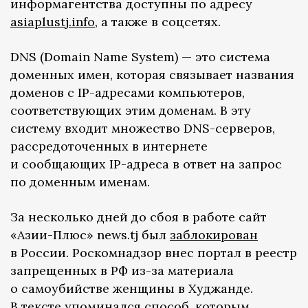
информагентства доступны по адресу
asiaplustj.info
, а также в соцсетях.
DNS (Domain Name System) — это система
доменных имен, которая связывает названия
доменов с IP-адресами компьютеров,
соответствующих этим доменам. В эту
систему входит множество DNS-серверов,
рассредоточенных в интернете
и сообщающих IP-адреса в ответ на запрос
по доменным именам.
За несколько дней до сбоя в работе сайт
«Азии-Плюс» news.tj был
заблокирован
в России. Роскомнадзор внес портал в реестр
запрещенных в РФ из-за материала
о самоубийстве женщины в Худжанде.
В тексте упоминался способ, которым