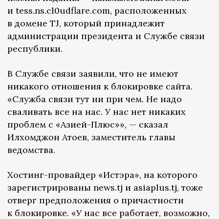
и tess.ns.cl0udflare.com, расположенных
в домене TJ, который принадлежит
администрации президента и Службе связи
республики.
В Службе связи заявили, что не имеют
никакого отношения к блокировке сайта.
«Служба связи тут ни при чем. Не надо
сваливать все на нас. У нас нет никаких
проблем с «Азией-Плюс»», — сказал
Илхомджон Атоев, заместитель главы
ведомства.
Хостинг-провайдер «Истэра», на которого
зарегистрированы news.tj и asiaplus.tj, тоже
отверг предположения о причастности
к блокировке. «У нас все работает, возможно,