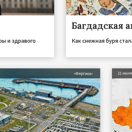
Багдадская 
ры и здравого
Как снежная буря стал
21 июл
«Фергана»