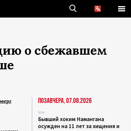
цию о сбежавшем
ше
Позавчера, 07.08.2026
оверг
16:34
Бывший хоким Намангана
осужден на 11 лет за хищения и