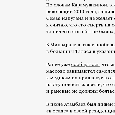
По словам Карамушкиной, это
революции 2010 года, защищ
Семья напугана и не желает
я считаю, что его смерть на 
то ничего этого бы не было»,
В Минздраве в ответ пообещ
в больницы Таласа в указан
Ранее уже
сообщалось
, что 
массово занимаются самолеч
к медикам их привлекут в отв
на эту новость заявили, чт
и раненые не должны боятьс
В июне Атамбаев был лишен 
«в осаде» в своей резиденци