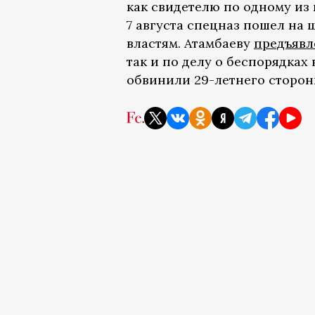
как свидетелю по одному из
7 августа спецназ пошел на ш
властям. Атамбаеву
предъяв
так и по делу о беспорядках
обвинили 29-летнего сторон