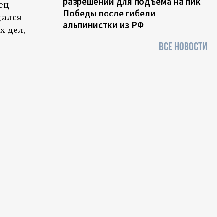
разрешений для подъема на пик
ец
Победы после гибели
дался
альпинистки из РФ
х дел,
ВСЕ НОВОСТИ