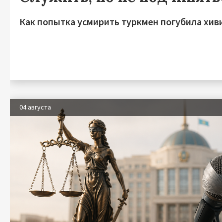
Как попытка усмирить туркмен погубила хив
04 августа