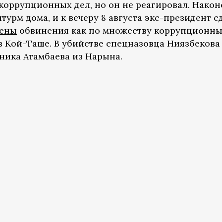
 коррупционных дел, но он не реагировал. Након
турм дома, и к вечеру 8 августа экс-президент с
лены
обвинения как по множеству коррупционны
 в Кой-Таше. В убийстве спецназовца Ниязбекова
ника Атамбаева из Нарына.