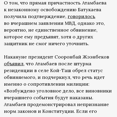
О том, что прямая причастность Атамбаева
к незаконному освобождению Батукаева
получила подтверждение,
говорилось
во вчерашнем заявлении МВД, однако это,
вероятно, не единственное обвинение,
которое ему предъявят, хотя о других
защитник не смог ничего уточнить.
Накануне президент Сооронбай Жээнбеков
объявил
, что Атамбаев после штурма
резиденции в селе Кой-Таш обрел статус
обвиняемого, и подчеркнул, что речь идет
именно о сопротивлении милиции:
«Возбуждено уголовное дело, все виновники
вчерашнего события будут наказаны.
Атамбаев продемонстрировал непризнание
норм законов и Конституции. Если его