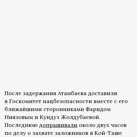
После задержания Атамбаева доставили
в Госкомитет нацбезопасности вместе с его
ближайшими сторонниками Фаридом
Ниязовым и Кундуз Жолдубаевой.
Последнюю
допрашивали
около двух часов
по делу о захвате заложников в Кой-Таше