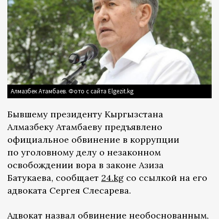
Алмазбек Атамбаев. Фото с сайта Elgezit.kg
Бывшему президенту Кыргызстана
Алмазбеку Атамбаеву предъявлено
официальное обвинение в коррупции
по уголовному делу о незаконном
освобождении вора в законе Азиза
Батукаева, сообщает
24.kg
cо ссылкой на его
адвоката Сергея Слесарева.
Адвокат назвал обвинение необоснованным,