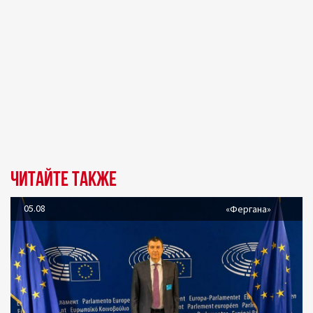
Читайте также
05.08
«Фергана»