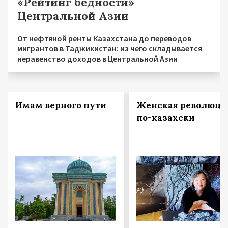
«Рейтинг бедности»
Центральной Азии
От нефтяной ренты Казахстана до переводов
мигрантов в Таджикистан: из чего складывается
неравенство доходов в Центральной Азии
Имам верного пути
Женская революци
по-казахски