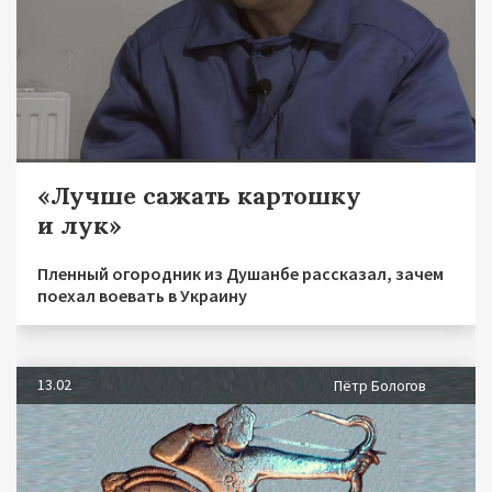
«Лучше сажать картошку
и лук»
Пленный огородник из Душанбе рассказал, зачем
поехал воевать в Украину
13.02
Пётр Бологов