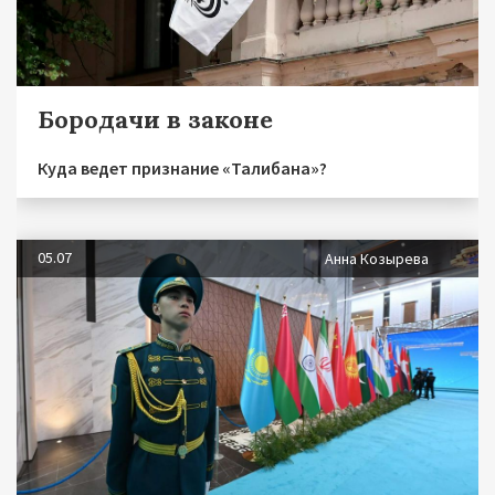
Бородачи в законе
Куда ведет признание «Талибана»?
05.07
Анна Козырева