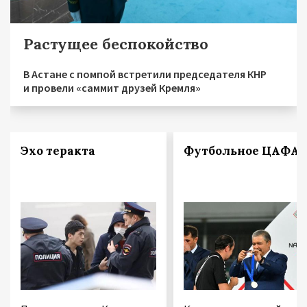
Растущее беспокойство
В Астане с помпой встретили председателя КНР
и провели «саммит друзей Кремля»
Эхо теракта
Футбольное ЦАФА