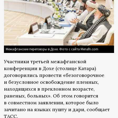
Межафганские переговоры в Дохе. Фото с сайта Menafn.com
Участники третьей межафганской
конференции в Дохе (столице Катара)
договорились провести «безоговорочное
и безусловное освобождение пленных,
находящихся в преклонном возрасте,
раненых, больных». Об этом говорится
в совместном заявлении, которое было
зачитано на языках пушту и дари, сообщает
ТАСС
.