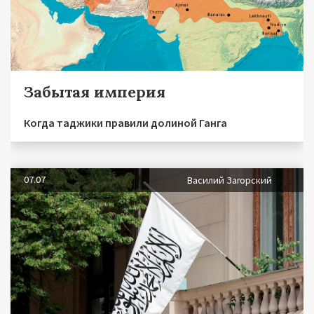
Забытая империя
Когда таджики правили долиной Ганга
07.07
Василий Загорский