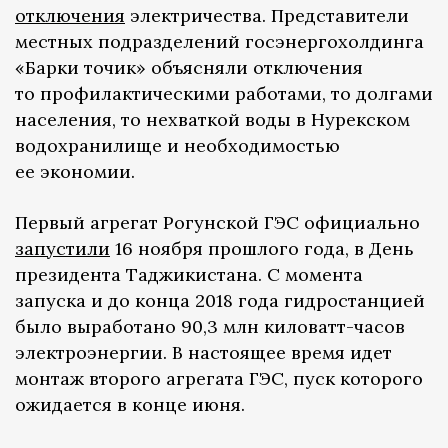
отключения
электричества. Представители
местных подразделений госэнергохолдинга
«Барки точик» объясняли отключения
то профилактическими работами, то долгами
населения, то нехваткой воды в Нурекском
водохранилище и необходимостью
ее экономии.
Первый агрегат Рогунской ГЭС официально
запустили
16 ноября прошлого года, в День
президента Таджикистана. С момента
запуска и до конца 2018 года гидростанцией
было выработано 90,3 млн киловатт-часов
электроэнергии. В настоящее время идет
монтаж второго агрегата ГЭС, пуск которого
ожидается в конце июня.