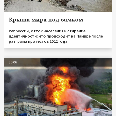
Крыша мира под замком
Репрессии, отток населения и стирание
идентичности: что происходит на Памире после
разгрома протестов 2022 года
30.06