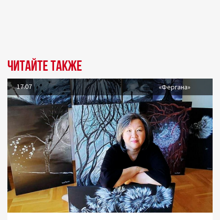
Читайте также
17.07
«Фергана»