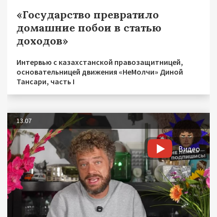
«Государство превратило
домашние побои в статью
доходов»
Интервью с казахстанской правозащитницей,
основательницей движения «НеМолчи» Диной
Тансари, часть I
13.07
Видео