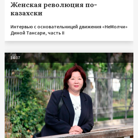
Женская революция по-
казахски
Интервью с основательницей движения «НеМолчи»
Диной Тансари, часть II
14.07