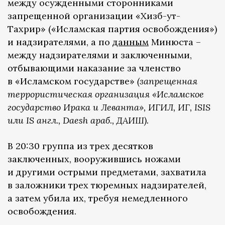
между осужденными сторонниками
запрещенной организации «Хизб-ут-
Тахрир» («Исламская партия освобождения»)
и надзирателями, а по
данным
Минюста –
между надзирателями и заключенными,
отбывающими наказание за членство
в «Исламском государстве»
(запрещенная
террористическая организация «Исламское
государство Ирака и Леванта», ИГИЛ, ИГ, ISIS
или IS англ., Daesh араб., ДАИШ).
В 20:30 группа из трех десятков
заключенных, вооружившись ножами
и другими острыми предметами, захватила
в заложники трех тюремных надзирателей,
а затем убила их, требуя немедленного
освобождения.