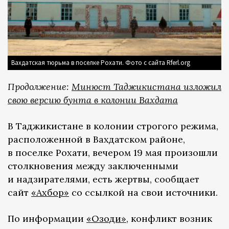
Вахдатская тюрьма в поселке Рохати. Фото с сайта Rferl.org
Продолжение:
Минюст Таджикистана изложил
свою версию бунта в колонии Вахдата
В Таджикистане в колонии строгого режима,
расположенной в Вахдатском районе,
в поселке Рохати, вечером 19 мая произошли
столкновения между заключенными
и надзирателями, есть жертвы, сообщает
сайт
«Ахбор»
со ссылкой на свои источники.
По информации
«Озоди»
, конфликт возник