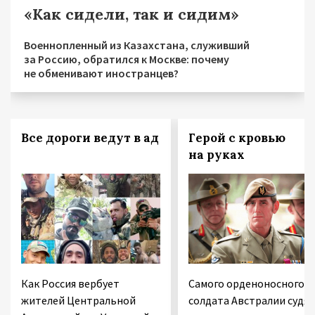
«Как сидели, так и сидим»
Военнопленный из Казахстана, служивший
за Россию, обратился к Москве: почему
не обменивают иностранцев?
Все дороги ведут в ад
Герой с кровью
на руках
Как Россия вербует
Самого орденоносного
жителей Центральной
солдата Австралии судят