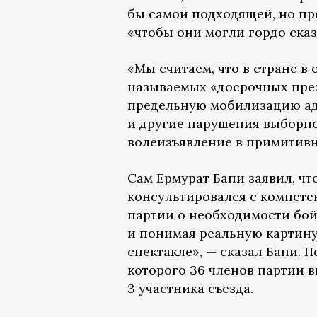
бы самой подходящей, но пр
«чтобы они могли гордо ска
«Мы считаем, что в стране в
называемых «досрочных през
предельную мобилизацию ад
и другие нарушения выборно
волеизъявление в примитивн
Сам Ермурат Бапи заявил, чт
консультировался с компете
партии о необходимости бой
и понимая реальную картину, 
спектакле», — сказал Бапи. П
которого 36 членов партии 
3 участника съезда.