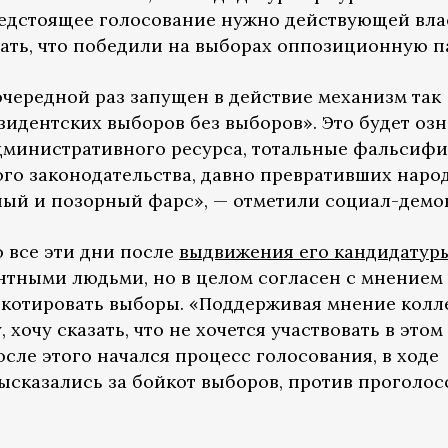
едстоящее голосование нужно действующей вла
зать, что победили на выборах оппозиционную п
 очередной раз запущен в действие механизм так
идентских выборов без выборов». Это будет озн
министративного ресурса, тотальные фальсиф
го законодательства, давно превративших наро
ый и позорный фарс», — отметили социал-демо
о все эти дни после
выдвижения его кандидатур
нтными людьми, но в целом согласен с мнением
котировать выборы. «Поддерживая мнение колл
хочу сказать, что не хочется участвовать в этом
осле этого начался процесс голосования, в ходе
высказались за бойкот выборов, против проголос