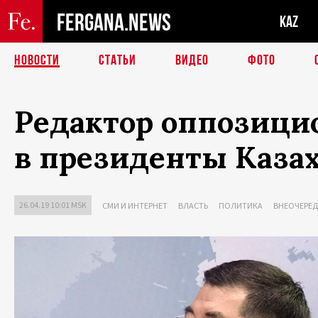
FERGANA.NEWS
KAZ
НОВОСТИ
СТАТЬИ
ВИДЕО
ФОТО
Редактор оппозици
в президенты Каза
26.04.19 10:01 MSK
СМИ И ИНТЕРНЕТ
ВЛАСТЬ
ПОЛИТИКА
ВНЕОЧЕРЕД