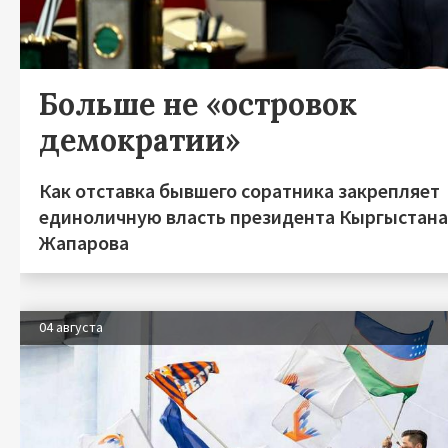
Больше не «островок
демократии»
Как отставка бывшего соратника закрепляет
единоличную власть президента Кыргыстан
Жапарова
04 августа