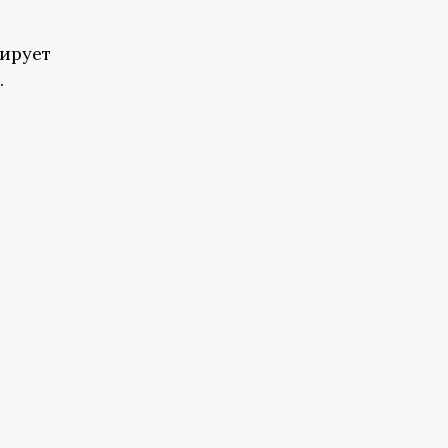
ирует
.