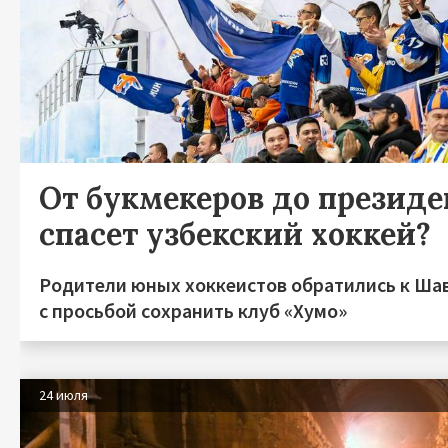
От букмекеров до президен
спасет узбекский хоккей?
Родители юных хоккеистов обратились к Ша
с просьбой сохранить клуб «Хумо»
24 июля