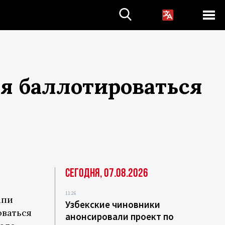
я баллотироваться
Сегодня, 07.08.2026
11:26
апи
Узбекские чиновники
оваться
анонсировали проект по