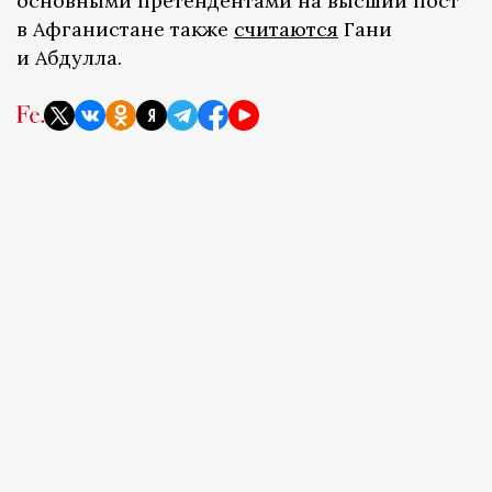
основными претендентами на высший пост
в Афганистане также
считаются
Гани
и Абдулла.