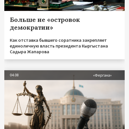
Больше не «островок
демократии»
Как отставка бывшего соратника закрепляет
единоличную власть президента Кыргыстана
Садыра Жапарова
04.08
«Фергана»