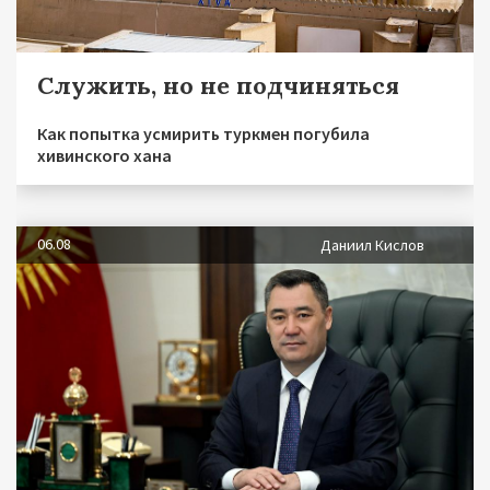
Служить, но не подчиняться
Как попытка усмирить туркмен погубила
хивинского хана
06.08
Даниил Кислов