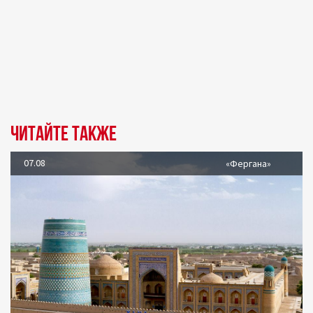
Читайте также
07.08
«Фергана»