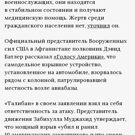
военнослужащих, они находятся
в стабильном состоянии и получают
медицинскую помощь. Жертв среди
гражданского населения нет,
уточнил
он.
Официальный представитель Вооруженных
сил США в Афганистане полковник Дэвид
Батлер рассказал
«Голосу Америки»
, что
самодельное взрывное устройство,
установленное на автомобиле, взорвалось
рядом с колонной, патрулировавшей
местность возле авиабазы.
«Талибан» в своем заявлении взял на себя
ответственность за атаку. Представитель
движения Забихулла Муджахид утверждает,
что мощный взрыв «убил и ранил
10 американских захватчиков» и что среди