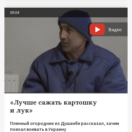
09.04
Видео
«Лучше сажать картошку
и лук»
Пленный огородник из Душанбе рассказал, зачем
поехал воевать в Украину