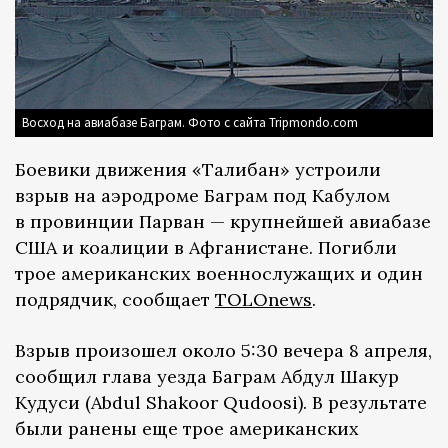
Восход на авиабазе Баграм. Фото с сайта Tripmondo.com
Боевики движения «Талибан» устроили
взрыв на аэродроме Баграм под Кабулом
в провинции Парван — крупнейшей авиабазе
США и коалиции в Афганистане. Погибли
трое американских военнослужащих и один
подрядчик, сообщает
TOLOnews
.
Взрыв произошел около 5:30 вечера 8 апреля,
сообщил глава уезда Баграм Абдул Шакур
Кудуси (Abdul Shakoor Qudoosi). В результате
были ранены еще трое американских