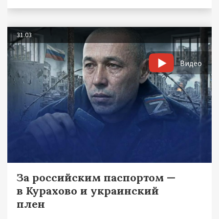
31.03
Видео
За российским паспортом —
в Курахово и украинский
плен