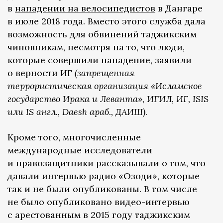
в
нападении на велосипедистов
в Дангаре
в июле 2018 года. Вместо этого служба дала
возможность для обвинений таджикским
чиновникам, несмотря на то, что люди,
которые совершили нападение, заявили
о верности ИГ
(запрещенная
террористическая организация «Исламское
государство Ирака и Леванта», ИГИЛ, ИГ, ISIS
или IS англ., Daesh араб., ДАИШ)
.
Кроме того, многочисленные
международные исследователи
и правозащитники рассказывали о том, что
давали интервью радио «Озоди», которые
так и не были опубликованы. В том числе
не было опубликовано видео-интервью
с арестованным в 2015 году таджикским