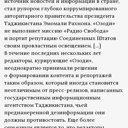
источник новостей и информации в стране,
стал рупором глубоко коррумпированного
авторитарного правительства президента
Таджикистана Эмомали Рахмона. «Озоди»
не выполняет миссию «Радио Свобода»
и портит репутацию Соединенных Штатов
своим провластным освещением. [...]
В течение последних нескольких лет
редакторы, курирующие «Озоди»,
неоднократно принимали решения
о формировании контента и репортажей
таким образом, который иногда становится
неотличимым от пресс-релизов, написанных
государственным информационным
агентством Таджикистана, чьей
преднамеренной дезинформации они
должны противостоять. Еще более
серьезным является то, что редакторы