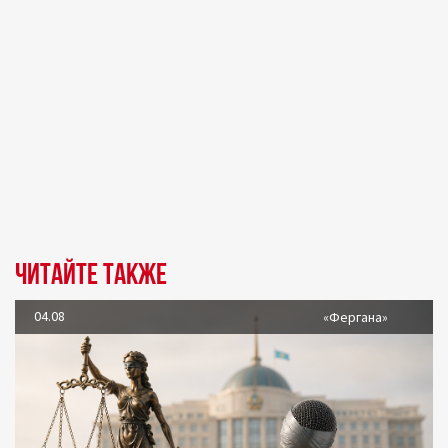
Читайте также
04.08
«Фергана»