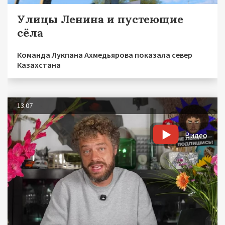
Улицы Ленина и пустеющие
сёла
Команда Лукпана Ахмедьярова показала север
Казахстана
13.07
Видео