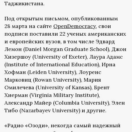
Таджикистана.
Под открытым письмом, опубликованным
28 марта на сайте
OpenDemocracy,
свои
подписи поставили 22 ученых американских
и европейских вузов, в том числе Эдвард
Лемон (Daniel Morgan Graduate School), Джон
Хизершоу (University of Exeter), Лаура Адамс
(Institute of International Education), Ирна
Хофман (Leiden University), Лоуренс
Марковиц (Rowan University), Мария
Омилечева (University of Kansas), Брент
Хиерман (Virginia Military Institute),
Александр Майер (Columbia University), Элен
Тибо (Nazarbayev University) и другие.
«Радио «Озоди», некогда самый надежный