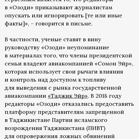
в «Озоди» приказывают журналистам
опускать или игнорировать [те или иные
факты]», – говорится в письме.
В частности, ученые ставят в вину
руководству «Озоди» неупоминание
в материалах того, что члены президентской
семьи владеют авиакомпанией «Сомон Эйр»,
которая использует свои рычаги влияния
и контроль над доступом к топливу
для выведения с рынка государственной
авиакомпании
«Таджик Эйр»
. В 2018 году
редакторы «Озоди» отказались предоставить
платформу представителям запрещенной
в Таджикистане Партии исламского
возрождения Таджикистана (ПИВТ)
для опровержения ложных обвинений