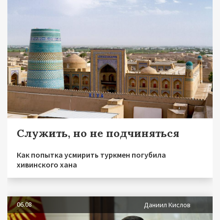
Служить, но не подчиняться
Как попытка усмирить туркмен погубила
хивинского хана
06.08
Даниил Кислов