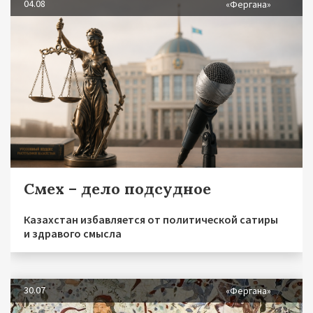
04.08
«Фергана»
Смех – дело подсудное
Казахстан избавляется от политической сатиры
и здравого смысла
30.07
«Фергана»