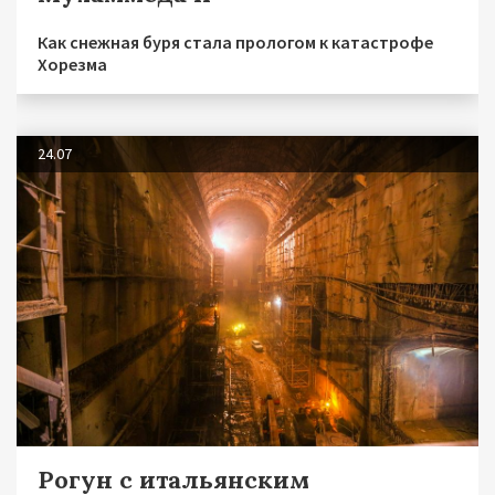
Как снежная буря стала прологом к катастрофе
Хорезма
24.07
Рогун с итальянским