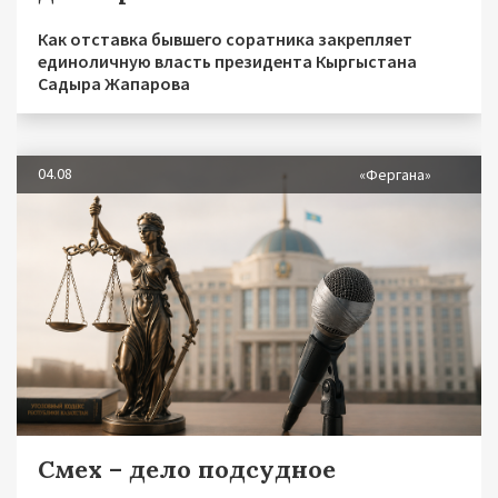
Как отставка бывшего соратника закрепляет
единоличную власть президента Кыргыстана
Садыра Жапарова
04.08
«Фергана»
Смех – дело подсудное