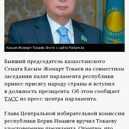
Касым-Жомарт Токаев. Фото с сайта Parlam.kz
Бывший председатель казахстанского
Сената Касым-Жомарт Токаев на совместном
заседании палат парламента республики
принес присягу народу страны и вступил
в должность президента. Об этом сообщает
ТАСС
из пресс-центра парламента.
Глава Центральной избирательной комиссии
республики Берик Имашев вручил Токаеву
удостоверение президента. Отметим, что