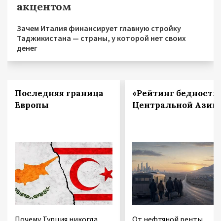
акцентом
Зачем Италия финансирует главную стройку
Таджикистана — страны, у которой нет своих
денег
Последняя граница
«Рейтинг бедности
Европы
Центральной Азии
Почему Турция никогда
От нефтяной ренты