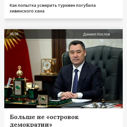
Как попытка усмирить туркмен погубила
хивинского хана
06.08
Даниил Кислов
Больше не «островок
демократии»