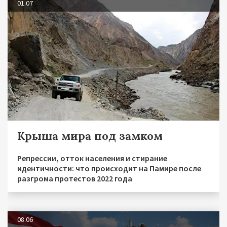
01.07
Крыша мира под замком
Репрессии, отток населения и стирание
идентичности: что происходит на Памире после
разгрома протестов 2022 года
08.06