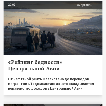
20.07
«Фергана»
«Рейтинг бедности»
Центральной Азии
От нефтяной ренты Казахстана до переводов
мигрантов в Таджикистан: из чего складывается
неравенство доходов в Центральной Азии