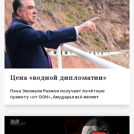
Цена «водной дипломатии»
Пока Эмомали Рахмон получает почётную
грамоту «от ООН», Амударья всё мелеет
26.05