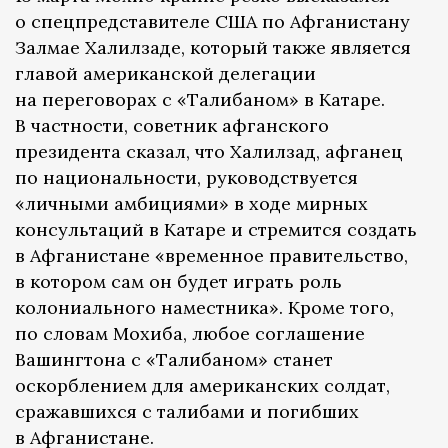
о спецпредставителе США по Афганистану
Залмае Халилзаде, который также является
главой американской делегации
на переговорах с «Талибаном» в Катаре.
В частности, советник афганского
президента сказал, что Халилзад, афганец
по национальности, руководствуется
«личными амбициями» в ходе мирных
консультаций в Катаре и стремится создать
в Афганистане «временное правительство,
в котором сам он будет играть роль
колониального наместника». Кроме того,
по словам Мохиба, любое соглашение
Вашингтона с «Талибаном» станет
оскорблением для американских солдат,
сражавшихся с талибами и погибших
в Афганистане.