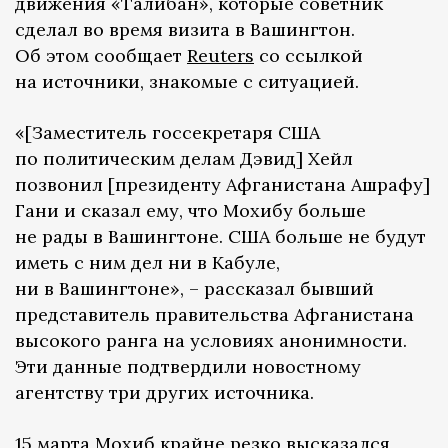
движения «Талибан», которые советник
сделал во время визита в Вашингтон.
Об этом сообщает
Reuters
со ссылкой
на источники, знакомые с ситуацией.
«[Заместитель госсекретаря США
по политическим делам Дэвид] Хейл
позвонил [президенту Афганистана Ашрафу]
Гани и сказал ему, что Мохибу больше
не рады в Вашингтоне. США больше не будут
иметь с ним дел ни в Кабуле,
ни в Вашингтоне», – рассказал бывший
представитель правительства Афганистана
высокого ранга на условиях анонимности.
Эти данные подтвердили новостному
агентству три других источника.
15 марта Мохиб крайне резко высказался