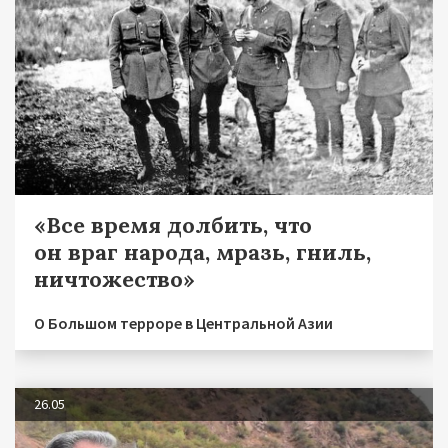
«Все время долбить, что
он враг народа, мразь, гниль,
ничтожество»
О Большом терроре в Центральной Азии
26.05